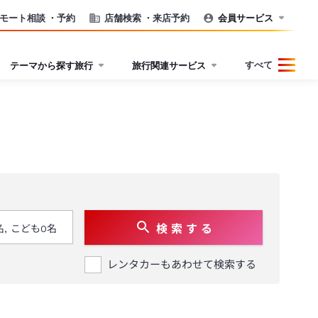
モート相談
・予約
店舗検索
・来店予約
会員サービス
すべて
テーマから探す旅行
旅行関連サービス
検 索 す る
レンタカーもあわせて検索する