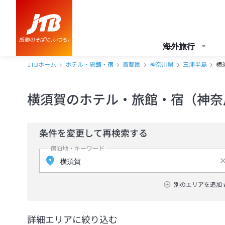
海外旅行
JTBホーム
ホテル・旅館・宿
首都圏
神奈川県
三浦半島
横
横須賀のホテル・旅館・宿（神奈
条件を変更して再検索する
宿泊地・キーワード
別のエリアを追加
詳細エリアに絞り込む