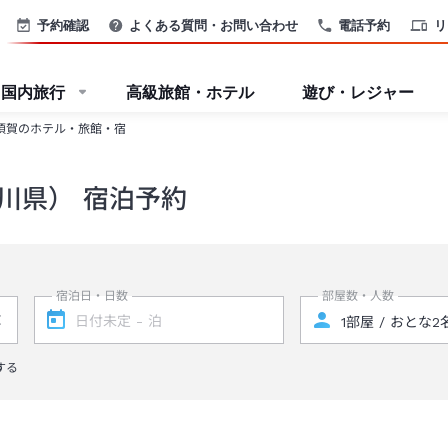
予約確認
よくある質問・お問い合わせ
電話予約
リ
国内旅行
高級旅館・ホテル
遊び・レジャー
須賀のホテル・旅館・宿
川県） 宿泊予約
宿泊日・日数
部屋数・人数
する