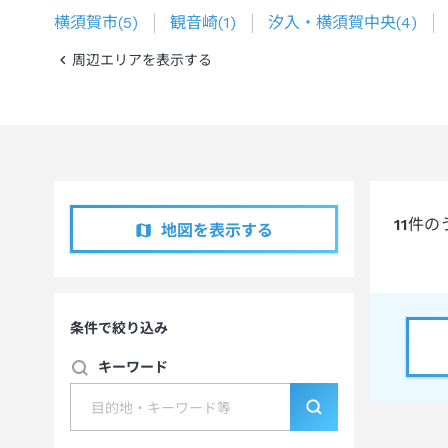
横須賀市
(
5
)
観音崎
(
1
)
汐入・横須賀中央
(
4
)
周辺エリアを表示する
11
件の
地図を表示する
条件で絞り込み
キーワード