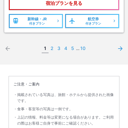
宿泊プランを見る
新幹線・JR
航空券
付きプラン
付きプラン
1
2
3
4
5
...
10
ご注意・ご案内
掲載されている写真は、旅館・ホテルから提供された画像
です。
食事・客室等の写真は一例です。
上記の情報、料金等は変更になる場合があります。ご利用
の際はお客様ご自身で事前にご確認ください。