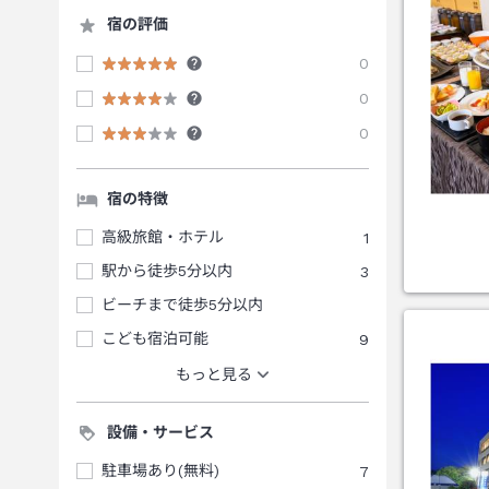
宿の評価
0
0
0
宿の特徴
高級旅館・ホテル
1
駅から徒歩5分以内
3
ビーチまで徒歩5分以内
こども宿泊可能
9
もっと見る
設備・サービス
駐車場あり(無料)
7