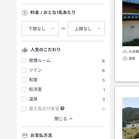
料金 / おとな1名あたり
〜
下限なし
上限なし
人気のこだわり
大浴場
温泉
禁煙ルーム
8
ツイン
6
和室
5
和洋室
1
温泉
3
露天風呂付客室
0
閉じる
お支払方法