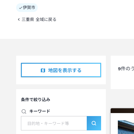
伊賀市
三重県 全域に戻る
9
件の
地図を表示する
条件で絞り込み
キーワード