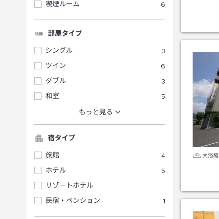
喫煙ルーム
6
部屋タイプ
シングル
3
ツイン
6
ダブル
3
和室
5
もっと見る
宿タイプ
旅館
4
大浴場
ホテル
5
リゾートホテル
民宿・ペンション
1