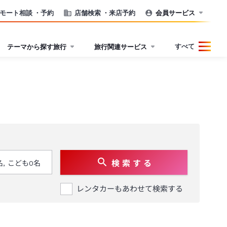
モート相談
・予約
店舗検索
・来店予約
会員サービス
すべて
テーマから探す旅行
旅行関連サービス
検 索 す る
レンタカーもあわせて検索する