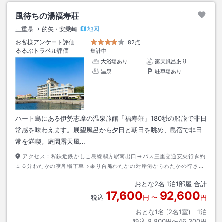
風待ちの湯福寿荘
地図
三重県
的矢・安乗崎
お客様アンケート評価
82点
るるぶトラベル評価
集計中
大浴場あり
露天風呂あり
温泉
駐車場あり
ハート島にある伊勢志摩の温泉旅館「福寿荘」180秒の船旅で非日
常感を味わえます。展望風呂から夕日と朝日を眺め、島宿で非日
常を満喫。庭園露天風…
アクセス：
私鉄近鉄かしこ島線鵜方駅南出口→バス三重交通安乗行き約
１８分わたかの渡舟場下車→乗り合船わたかの対岸港からわたかの行き約
３分わたかの港下船→徒歩約１分
おとな
2
名
1
泊
1
部屋 合計
17,600
92,600
税込
円
〜
円
おとな1名 (
2
名1室)｜
1
泊
税込
8,800円〜46,300円