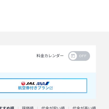
料金カレンダー
航空券付きプラン
すすめ順
評価順
代金が安い順
代金が高い順