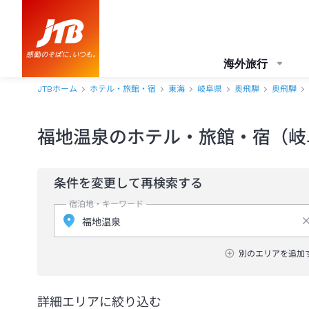
海外旅行
JTBホーム
ホテル・旅館・宿
東海
岐阜県
奥飛騨
奥飛騨
福地温泉のホテル・旅館・宿（岐
条件を変更して再検索する
宿泊地・キーワード
別のエリアを追加
詳細エリアに絞り込む