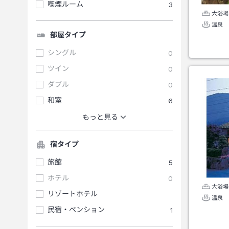
喫煙ルーム
3
大浴場
温泉
部屋タイプ
シングル
0
ツイン
0
ダブル
0
和室
6
もっと見る
宿タイプ
旅館
5
ホテル
0
大浴場
リゾートホテル
温泉
民宿・ペンション
1