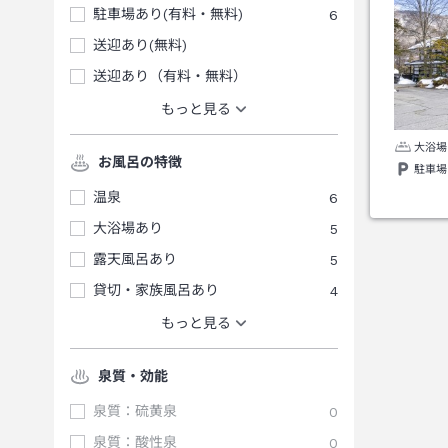
駐車場あり(有料・無料)
6
送迎あり(無料)
送迎あり（有料・無料）
もっと見る
大浴場
お風呂の特徴
駐車場
温泉
6
大浴場あり
5
露天風呂あり
5
貸切・家族風呂あり
4
もっと見る
泉質・効能
泉質：硫黄泉
0
泉質：酸性泉
0