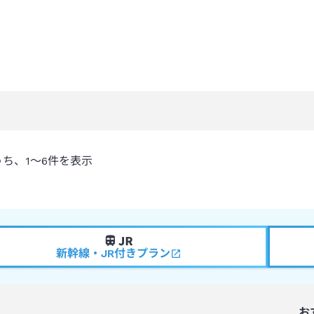
うち、
1～6
件を表示
新幹線・JR付きプラン
お