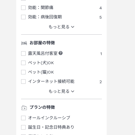
効能：関節痛
4
効能：病後回復期
5
もっと見る
お部屋の特徴
露天風呂付客室
1
ペット(犬)OK
ペット(猫)OK
インターネット接続可能
2
もっと見る
プランの特徴
オールインクルーシブ
誕生日・記念日特典あり