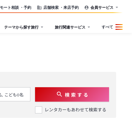
モート相談
・予約
店舗検索
・来店予約
会員サービス
すべて
テーマから探す旅行
旅行関連サービス
検 索 す る
レンタカーもあわせて検索する