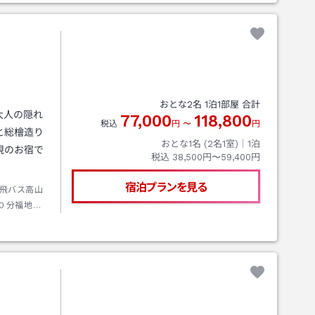
おとな
2
名
1
泊
1
部屋 合計
大人の隠れ
77,000
118,800
税込
円
〜
円
と総檜造り
おとな1名 (
2
名1室)｜
1
泊
視のお宿で
税込
38,500円〜59,400円
宿泊プランを見る
飛バス高山
０分福地温