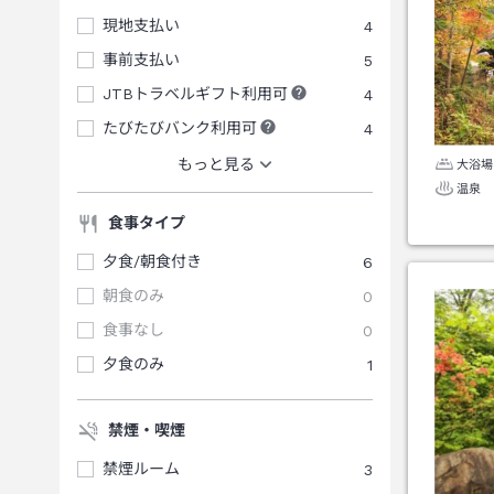
現地支払い
4
事前支払い
5
JTBトラベルギフト利用可
4
たびたびバンク利用可
4
もっと見る
大浴場
温泉
食事タイプ
夕食/朝食付き
6
朝食のみ
0
食事なし
0
夕食のみ
1
禁煙・喫煙
禁煙ルーム
3