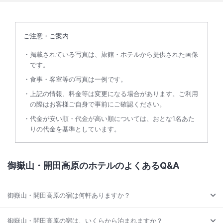
ご注意・ご案内
掲載されている写真は、旅館・ホテルから提供された画像
です。
食事・客室等の写真は一例です。
上記の情報、料金等は変更になる場合があります。ご利用
の際はお客様ご自身で事前にご確認ください。
代金が安い順・代金が高い順については、おとな1名あた
りの代金を基準としています。
御嶽山・開田高原のホテルのよくあるQ&A
御嶽山・開田高原の宿は何軒ありますか？
御嶽山・開田高原の宿は、いくらから泊まれますか？