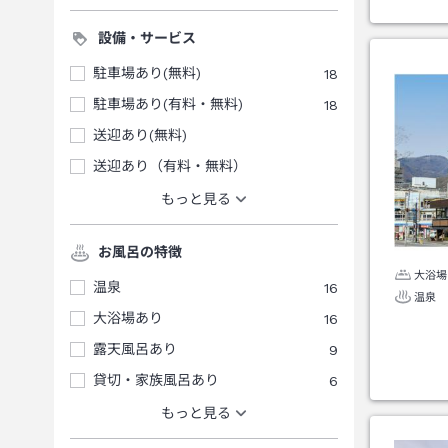
設備・サービス
駐車場あり(無料)
18
駐車場あり(有料・無料)
18
送迎あり(無料)
送迎あり（有料・無料）
もっと見る
お風呂の特徴
大浴場
温泉
16
温泉
大浴場あり
16
露天風呂あり
9
貸切・家族風呂あり
6
もっと見る