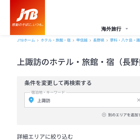
海外旅行
JTBホーム
ホテル・旅館・宿
甲信越
長野県
蓼科・八ケ岳・諏
上諏訪のホテル・旅館・宿（長野
条件を変更して再検索する
宿泊地・キーワード
別のエリアを追加
詳細エリアに絞り込む