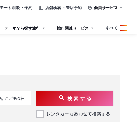
モート相談
・予約
店舗検索
・来店予約
会員サービス
すべて
テーマから探す旅行
旅行関連サービス
検 索 す る
レンタカーもあわせて検索する