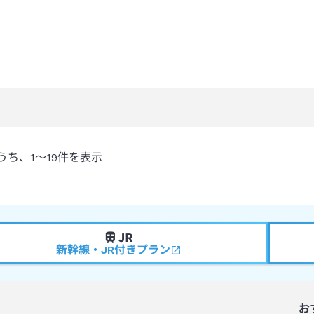
うち、
1～19
件を表示
新幹線・JR付きプラン
お