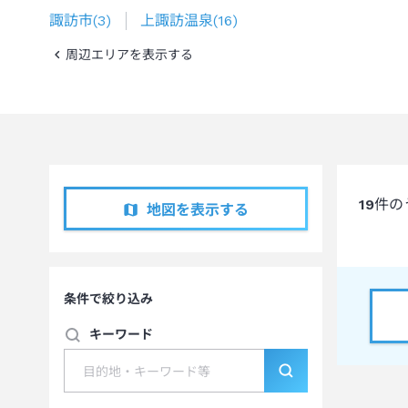
諏訪市
(
3
)
上諏訪温泉
(
16
)
周辺エリアを表示する
19
件の
地図を表示する
条件で絞り込み
キーワード