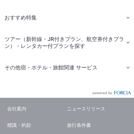
おすすめ特集
ツアー（新幹線・JR付きプラン、航空券付きプラ
ン）・レンタカー付プランを探す
その他宿・ホテル・旅館関連 サービス
国内旅行・国内ツアー
JR・新幹線付きツアー
航空券付きツアー
会社案内
ニュースリリース
現地観光・レジャーチケット
標識・約款
旅行条件書
国内観光ガイド