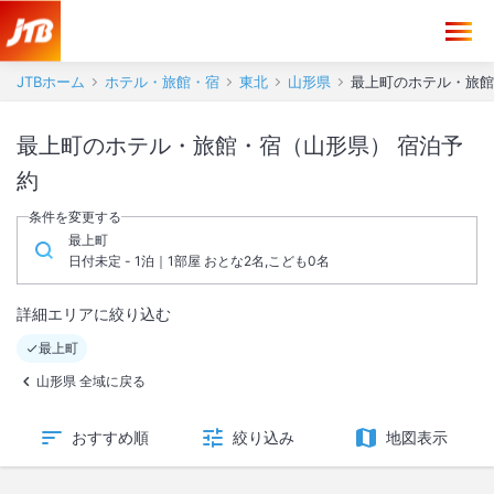
JTBホーム
ホテル・旅館・宿
東北
山形県
最上町のホテル・旅館
最上町のホテル・旅館・宿（山形県） 宿泊予
約
条件を変更する
最上町
日付未定 - 1泊｜1部屋 おとな2名,こども0名
詳細エリアに絞り込む
最上町
山形県 全域に戻る
おすすめ順
絞り込み
地図表示