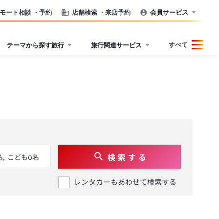
モート相談
・予約
店舗検索
・来店予約
会員サービス
すべて
テーマから探す旅行
旅行関連サービス
検 索 す る
レンタカーもあわせて検索する