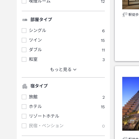
喫煙ルーム
12
駅徒歩
部屋タイプ
シングル
6
ツイン
15
ダブル
11
和室
3
もっと見る
宿タイプ
旅館
2
ホテル
15
リゾートホテル
民宿・ペンション
0