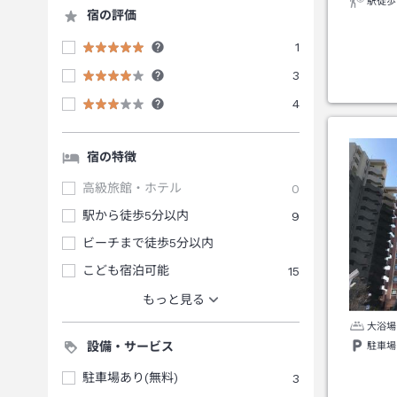
駅徒歩
宿の評価
1
3
4
宿の特徴
高級旅館・ホテル
0
駅から徒歩5分以内
9
ビーチまで徒歩5分以内
こども宿泊可能
15
もっと見る
大浴場
設備・サービス
駐車場
駐車場あり(無料)
3