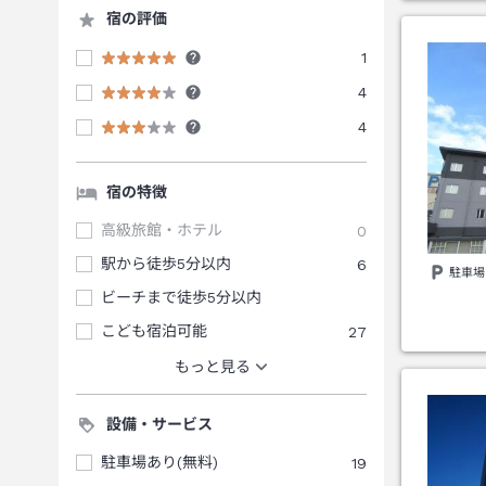
宿の評価
1
4
4
宿の特徴
高級旅館・ホテル
0
駅から徒歩5分以内
6
駐車場
ビーチまで徒歩5分以内
こども宿泊可能
27
もっと見る
設備・サービス
駐車場あり(無料)
19