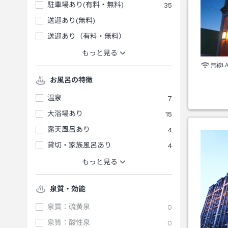
駐車場あり(有料・無料)
35
送迎あり(無料)
送迎あり（有料・無料）
もっと見る
無線L
お風呂の特徴
温泉
7
大浴場あり
15
露天風呂あり
4
貸切・家族風呂あり
4
もっと見る
泉質・効能
泉質：硫黄泉
0
泉質：酸性泉
0