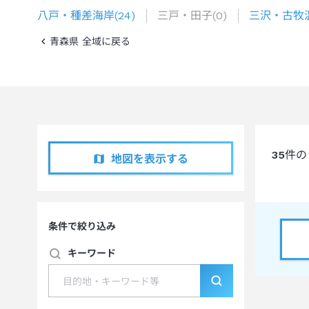
八戸・種差海岸
(
24
)
三戸・田子
(
0
)
三沢・古牧
青森県 全域に戻る
35
件の
地図を表示する
条件で絞り込み
キーワード