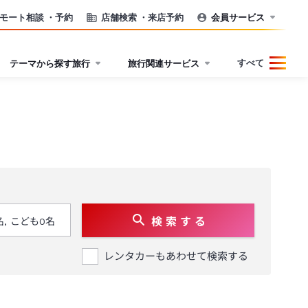
モート相談
・予約
店舗検索
・来店予約
会員サービス
すべて
テーマから探す旅行
旅行関連サービス
検 索 す る
レンタカーもあわせて検索する