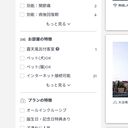
効能：関節痛
3
無線L
効能：病後回復期
4
もっと見る
お部屋の特徴
露天風呂付客室
1
ペット(犬)OK
ペット(猫)OK
インターネット接続可能
31
もっと見る
プランの特徴
大浴場
オールインクルーシブ
誕生日・記念日特典あり