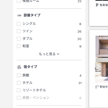
喫煙ルーム
22
駐車場
部屋タイプ
シングル
8
ツイン
26
ダブル
20
和室
9
もっと見る
宿タイプ
旅館
4
ホテル
31
駅徒歩
リゾートホテル
民宿・ペンション
0