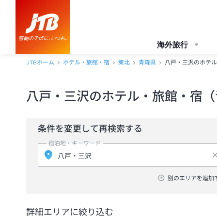
海外旅行
JTBホーム
ホテル・旅館・宿
東北
青森県
八戸・三沢のホテル
八戸・三沢のホテル・旅館・宿（
条件を変更して再検索する
宿泊地・キーワード
別のエリアを追加
詳細エリアに絞り込む