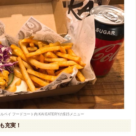
ベイ フードコート内 KAI EATERYの$15メニュー
ーも充実！