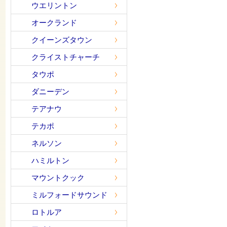
ウエリントン
オークランド
クイーンズタウン
クライストチャーチ
タウポ
ダニーデン
テアナウ
テカポ
ネルソン
ハミルトン
マウントクック
ミルフォードサウンド
ロトルア