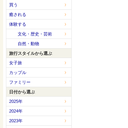
買う
癒される
体験する
文化・歴史・芸術
自然・動物
旅行スタイルから選ぶ
女子旅
カップル
ファミリー
日付から選ぶ
2025年
2024年
2023年