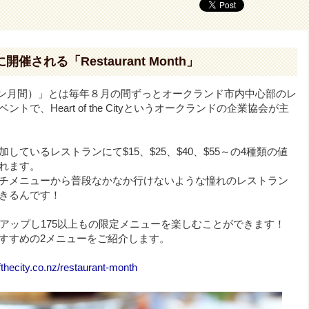
される「Restaurant Month」
h（レストラン月間）」とは毎年８月の間ずっとオークランド市内中心部のレ
で、Heart of the Cityというオークランドの企業協会が主
ているレストランにて$15、$25、$40、$55～の4種類の値
れます。
チメニューから普段なかなか行けないような憧れのレストラン
きるんです！
ーアップし175以上もの限定メニューを楽しむことができます！
すすめの2メニューをご紹介します。
ofthecity.co.nz/restaurant-month