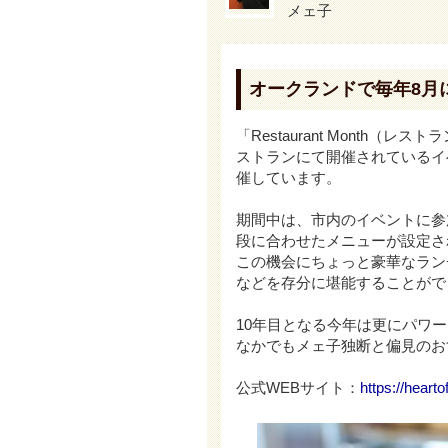
メェ子
オークランドで毎年8月に開催
「Restaurant Mont
ストランにて開催されているイベント
催しています。
期間中は、市内のイベントに参加し
段に合わせたメニューが設定さ
この機会にちょっと豪華なラン
などを存分に堪能することがで
10年目となる今年は更にパワ
なかでもメェ子独断と偏見のお
公式WEBサイト：
https://heart