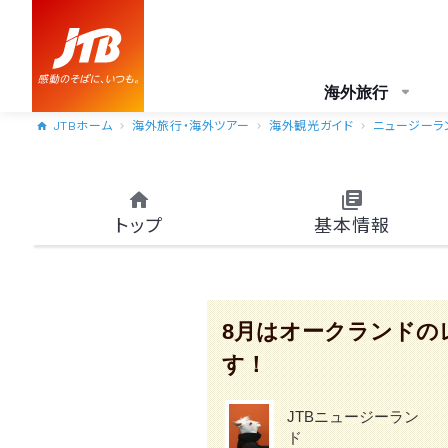
海外旅行
JTBホーム
海外旅行・海外ツアー
海外観光ガイド
ニュージーラ
トップ
基本情報
8月はオークランドの
す！
JTBニュージーラン
ド