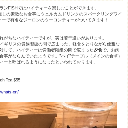
ランFISHではハイティーを楽しむことができます。
い無しの素敵なお食事にウェルカムドリンクのスパークリングワイ
ィーで有名なジーロンのウーロンティーがついてきます！
れがちなハイティーですが、実は若干違いがあります。
にイギリスの貴族階級の間で広まった、軽食をとりながら優雅な
対して、ハイティーは労働者階級の間で広まった
夕食
で、お肉
食事がならんでいたようです。”ハイ”テーブル（メインの食卓）
ィーと呼ばれるようになったといわれております。
igh Tea $55
/whats-on/