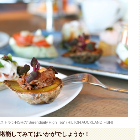
SHの“Serendipity High Tea” (HILTON AUCKLAND FISH)
堪能してみてはいかがでしょうか！