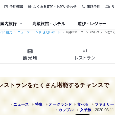
予約確認
よくある質問・お問い合わせ
電話予約
リ
国内旅行
高級旅館・ホテル
遊び・レジャー
ンド 観光
ニュージーランド 現地レポート
8月はオークランドのレストランをた
観光地
レストラン
レストランをたくさん堪能するチャンスで
ニュース
特集
オークランド
食べる
ファミリー
カップル
女子旅
2020-08-11