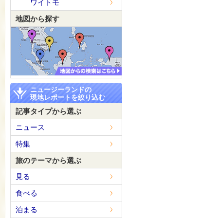
ワイトモ
地図から探す
ニュージーランドの
現地レポートを絞り込む
記事タイプから選ぶ
ニュース
特集
旅のテーマから選ぶ
見る
食べる
泊まる