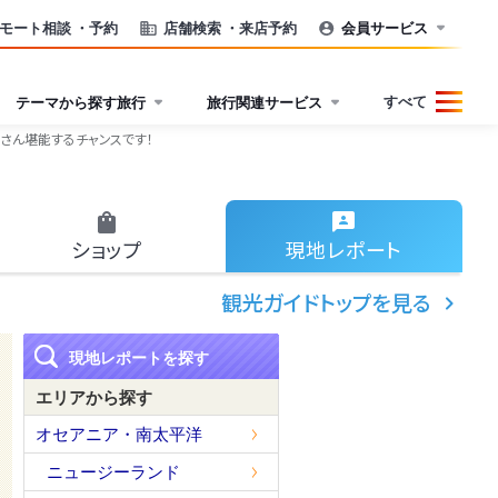
モート相談
・予約
店舗検索
・来店予約
会員サービス
すべて
テーマから探す旅行
旅行関連サービス
くさん堪能するチャンスです！
ショップ
現地
レポート
観光ガイドトップを見る
現地レポートを探す
エリアから探す
オセアニア・南太平洋
ニュージーランド