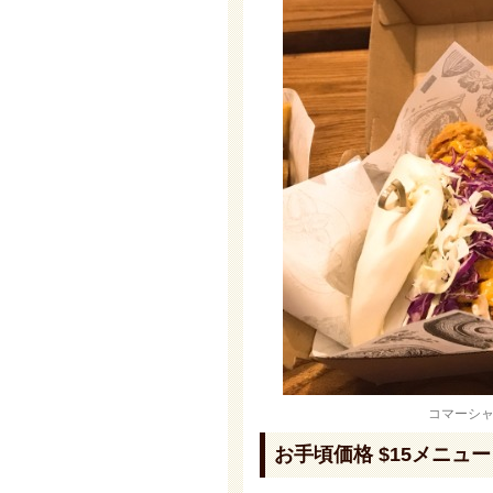
コマーシャル
お手頃価格 $15メニュ