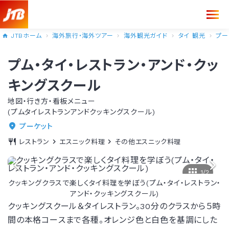
JTBホーム
海外旅行・海外ツアー
海外観光ガイド
タイ 観光
プー
プム・タイ・レストラン・アンド・クッ
キングスクール
地図・行き方・看板メニュー
(プムタイレストランアンドクッキングスクール)
プーケット
レストラン
エスニック料理
その他エスニック料理
1/2
クッキングクラスで楽しくタイ料理を学ぼう(プム・タイ・レストラン・
アンド・クッキングスクール)
クッキングスクール＆タイレストラン。30分のクラスから５時
間の本格コースまで各種。オレンジ色と白色を基調にした