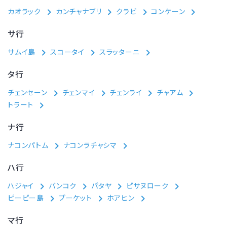
カオラック
カンチャナブリ
クラビ
コンケーン
サ行
サムイ島
スコータイ
スラッターニ
タ行
チェンセーン
チェンマイ
チェンライ
チャアム
トラート
ナ行
ナコンパトム
ナコンラチャシマ
ハ行
ハジャイ
バンコク
パタヤ
ピサヌローク
ピーピー島
プーケット
ホアヒン
マ行