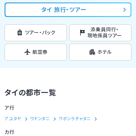
タイ 旅行・ツアー
添乗員同行・
ツアー・パック
現地係員ツアー
航空券
ホテル
タイの都市一覧
ア行
アユタヤ
ウドンタニ
ウボンラチャタニ
カ行