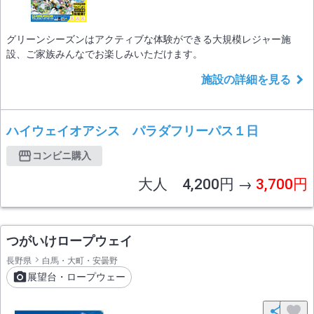
グリーンシーズンはアクティブな体験ができる大規模レジャー施
設、ご家族みんなでお楽しみいただけます。
施設の詳細を見る
ハイウェイオアシス パラダフリーパス１日
コンビニ購入
大人 4,200円 →
3,700円
つがいけロープウェイ
長野県
白馬・大町・安曇野
展望台・ロープウェー