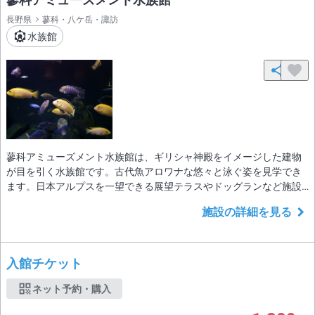
長野県
蓼科・八ケ岳・諏訪
水族館
蓼科アミューズメント水族館は、ギリシャ神殿をイメージした建物
が目を引く水族館です。古代魚アロワナな悠々と泳ぐ姿を見学でき
ます。日本アルプスを一望できる展望テラスやドッグランなど施設
も充実しています。
施設の詳細を見る
入館チケット
ネット予約・購入