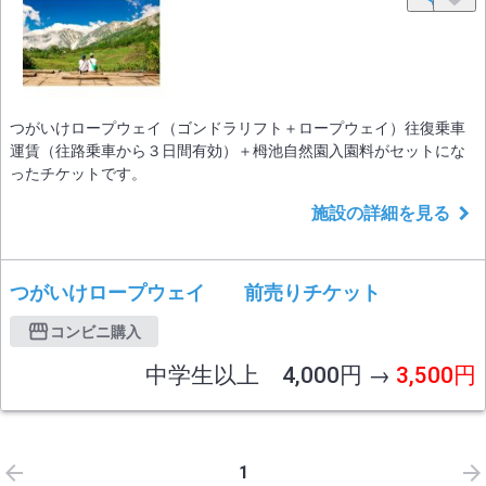
つがいけロープウェイ（ゴンドラリフト＋ロープウェイ）往復乗車
運賃（往路乗車から３日間有効）＋栂池自然園入園料がセットにな
ったチケットです。
施設の詳細を見る
つがいけロープウェイ 前売りチケット
コンビニ購入
中学生以上 4,000円 →
3,500円
1