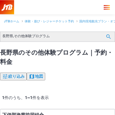
JTBホーム
体験・遊び・レジャーチケット予約
国内現地観光プラン・オ
長野県,その他体験プログラム
長野県のその他体験プログラム｜予約・
料金
絞り込み
地図
1
件のうち、
1~1
件を表示
下伊那漁業協同組合