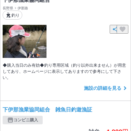
長野県
伊那路
釣り
◆購入当日のみ有効◆釣り専用区域（釣り以外出来ません）が用意
してあり、ホームページに表示してありますので参考にして下さ
い。
施設の詳細を見る
下伊那漁業協同組合 雑魚日釣遊漁証
コンビニ購入