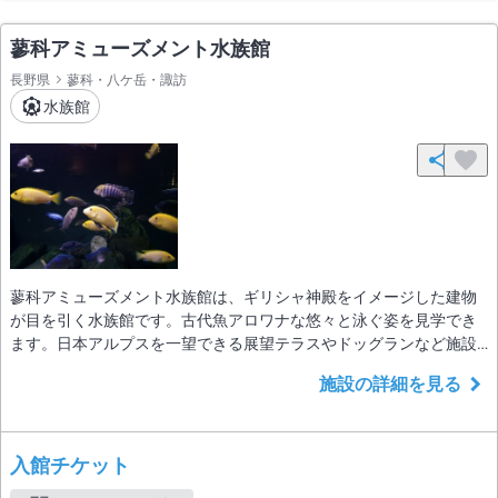
蓼科アミューズメント水族館
長野県
蓼科・八ケ岳・諏訪
水族館
蓼科アミューズメント水族館は、ギリシャ神殿をイメージした建物
が目を引く水族館です。古代魚アロワナな悠々と泳ぐ姿を見学でき
ます。日本アルプスを一望できる展望テラスやドッグランなど施設
も充実しています。
施設の詳細を見る
入館チケット