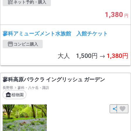
ネット予約・購入
1,380
円
蓼科アミューズメント水族館 入館チケット
コンビニ購入
大人 1,500円 →
1,380円
蓼科高原バラクラ イングリッシュ ガーデン
長野県
蓼科・八ケ岳・諏訪
植物園