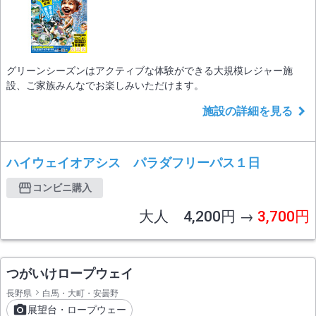
グリーンシーズンはアクティブな体験ができる大規模レジャー施
設、ご家族みんなでお楽しみいただけます。
施設の詳細を見る
ハイウェイオアシス パラダフリーパス１日
コンビニ購入
大人 4,200円 →
3,700円
つがいけロープウェイ
長野県
白馬・大町・安曇野
展望台・ロープウェー