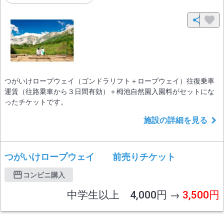
つがいけロープウェイ（ゴンドラリフト＋ロープウェイ）往復乗車
運賃（往路乗車から３日間有効）＋栂池自然園入園料がセットにな
ったチケットです。
施設の詳細を見る
つがいけロープウェイ 前売りチケット
コンビニ購入
中学生以上 4,000円 →
3,500円