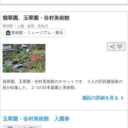
翡翠園、玉翠園・谷村美術館
新潟県
上越・妙高・糸魚川
美術館・ミュージアム・展示
翡翠園、玉翠園・谷村美術館のチケットです。３人の巨匠建築家の
技が結集した、２つの日本庭園と美術館。
施設の詳細を見る
玉翠園・谷村美術館 入園券