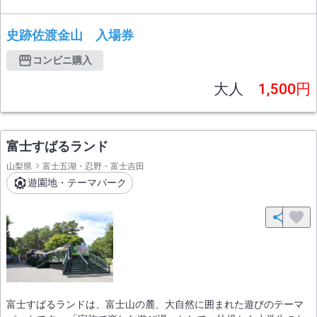
史跡佐渡金山 入場券
コンビニ購入
大人
1,500円
富士すばるランド
山梨県
富士五湖・忍野・富士吉田
遊園地・テーマパーク
富士すばるランドは、富士山の麓、大自然に囲まれた遊びのテーマ