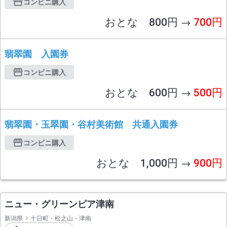
コンビニ購入
おとな 800円 →
700円
翡翠園 入園券
コンビニ購入
おとな 600円 →
500円
翡翠園・玉翠園・谷村美術館 共通入園券
コンビニ購入
おとな 1,000円 →
900円
ニュー・グリーンピア津南
新潟県
十日町・松之山・津南