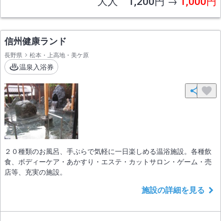
大人 1,200円 →
1,000円
信州健康ランド
長野県
松本・上高地・美ケ原
温泉入浴券
２０種類のお風呂、手ぶらで気軽に一日楽しめる温浴施設。各種飲
食、ボディーケア・あかすり・エステ・カットサロン・ゲーム・売
店等、充実の施設。
施設の詳細を見る