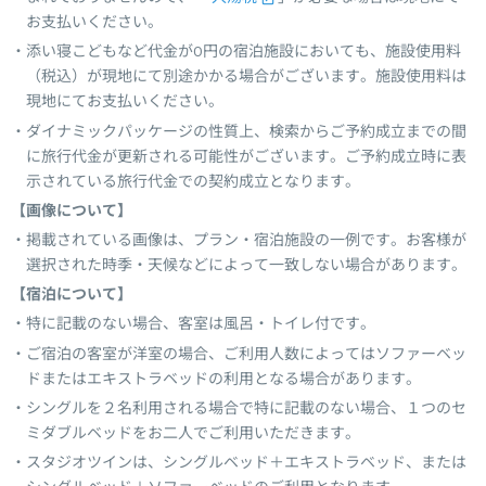
お支払いください。
添い寝こどもなど代金が0円の宿泊施設においても、施設使用料
（税込）が現地にて別途かかる場合がございます。施設使用料は
現地にてお支払いください。
ダイナミックパッケージの性質上、検索からご予約成立までの間
に旅行代金が更新される可能性がございます。ご予約成立時に表
示されている旅行代金での契約成立となります。
【画像について】
掲載されている画像は、プラン・宿泊施設の一例です。お客様が
選択された時季・天候などによって一致しない場合があります。
【宿泊について】
特に記載のない場合、客室は風呂・トイレ付です。
ご宿泊の客室が洋室の場合、ご利用人数によってはソファーベッ
ドまたはエキストラベッドの利用となる場合があります。
シングルを２名利用される場合で特に記載のない場合、１つのセ
ミダブルベッドをお二人でご利用いただきます。
スタジオツインは、シングルベッド＋エキストラベッド、または