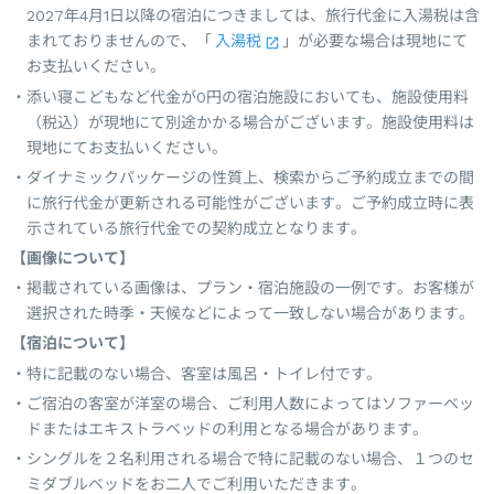
2027年4月1日以降の宿泊につきましては、旅行代金に入湯税は含
まれておりませんので、「
入湯税
」が必要な場合は現地にて
お支払いください。
添い寝こどもなど代金が0円の宿泊施設においても、施設使用料
（税込）が現地にて別途かかる場合がございます。施設使用料は
現地にてお支払いください。
ダイナミックパッケージの性質上、検索からご予約成立までの間
に旅行代金が更新される可能性がございます。ご予約成立時に表
示されている旅行代金での契約成立となります。
【画像について】
掲載されている画像は、プラン・宿泊施設の一例です。お客様が
選択された時季・天候などによって一致しない場合があります。
【宿泊について】
特に記載のない場合、客室は風呂・トイレ付です。
ご宿泊の客室が洋室の場合、ご利用人数によってはソファーベッ
ドまたはエキストラベッドの利用となる場合があります。
シングルを２名利用される場合で特に記載のない場合、１つのセ
ミダブルベッドをお二人でご利用いただきます。