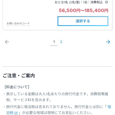
おとな1名 (
2
名1室)｜
1泊
｜消費税込
56,500
185,400
円
〜
円
選択する
お問い合わせコード
1
2
ご注意・ご案内
【料金について】
表示している金額は大人1名あたりの旅行代金です。消費税等諸
税、サービス料を含みます。
旅行代金に宿泊税は含まれておりません。旅行代金とは別に「
宿
泊税
」が必要な地域は現地にてお支払いください。