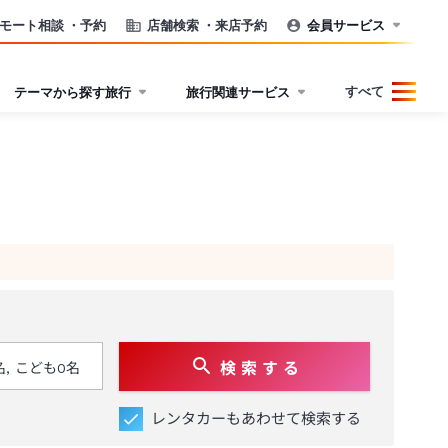
モート相談
・予約
店舗検索
・来店予約
会員サービス
すべて
テーマから探す旅行
旅行関連サービス
検 索 す る
レンタカーもあわせて検索する