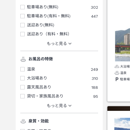
駐車場あり(無料)
302
駐車場あり(有料・無料)
447
送迎あり(無料)
送迎あり（有料・無料）
もっと見る
お風呂の特徴
大浴場
温泉
249
温泉
大浴場あり
310
駐車場
露天風呂あり
188
貸切・家族風呂あり
95
もっと見る
泉質・効能