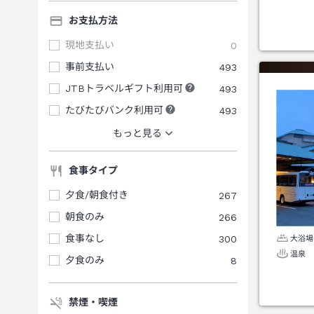
お支払方法
現地支払い
0
事前支払い
493
JTBトラベルギフト利用可
493
たびたびバンク利用可
493
もっと見る
食事タイプ
夕食/朝食付き
267
朝食のみ
266
食事なし
300
大浴場
温泉
夕食のみ
8
禁煙・喫煙