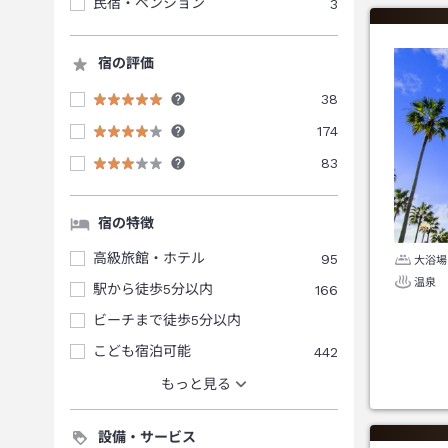
民宿・ペンション
3
宿の評価
38
174
83
宿の特徴
高級旅館・ホテル
95
大浴場
温泉
駅から徒歩5分以内
166
ビーチまで徒歩5分以内
こども宿泊可能
442
もっと見る
設備・サービス