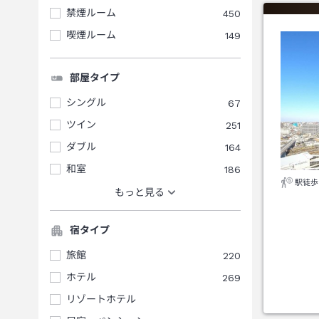
禁煙ルーム
450
喫煙ルーム
149
部屋タイプ
シングル
67
ツイン
251
ダブル
164
和室
186
駅徒歩
もっと見る
宿タイプ
旅館
220
ホテル
269
リゾートホテル