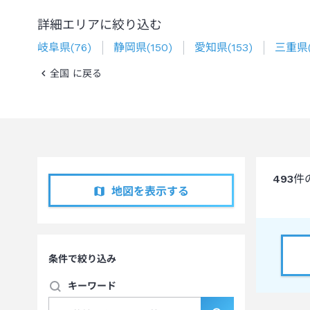
詳細エリアに絞り込む
岐阜県
(
76
)
静岡県
(
150
)
愛知県
(
153
)
三重県
全国 に戻る
493
件
地図を表示する
条件で絞り込み
キーワード