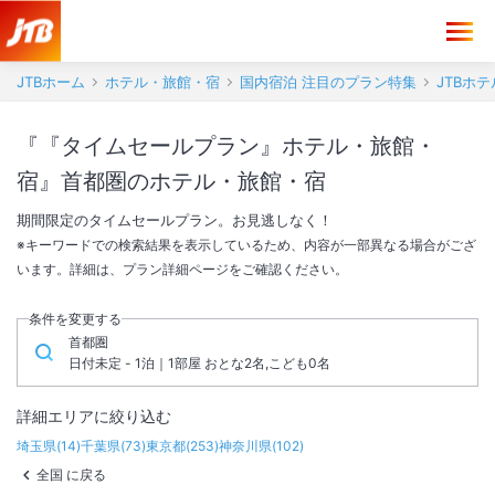
JTBホーム
ホテル・旅館・宿
国内宿泊 注目のプラン特集
JTBホ
『『タイムセールプラン』ホテル・旅館・
宿』首都圏のホテル・旅館・宿
期間限定のタイムセールプラン。お見逃しなく！
※キーワードでの検索結果を表示しているため、内容が一部異なる場合がござ
います。詳細は、プラン詳細ページをご確認ください。
条件を変更する
首都圏
日付未定 - 1泊｜1部屋 おとな2名,こども0名
詳細エリアに絞り込む
埼玉県
(
14
)
千葉県
(
73
)
東京都
(
253
)
神奈川県
(
102
)
全国 に戻る