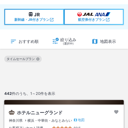
新幹線・JR付きプラン
航空券付きプラン
絞り込み
おすすめ順
地図表示
(選択中)
タイムセールプラン
この絞り込み条件を解除
442
件のうち、
1～20
件を表示
ホテルニューグランド
地図
神奈川県
横浜・中華街・みなとみらい
お客様アンケート評価
93点