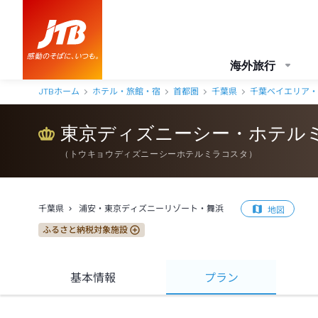
海外旅行
JTBホーム
ホテル・旅館・宿
首都圏
千葉県
千葉ベイエリア・
東京ディズニーシー・ホテル
（
トウキョウディズニーシーホテルミラコスタ
）
千葉県
浦安・東京ディズニーリゾート・舞浜
地図
ふるさと納税対象施設
基本情報
プラン