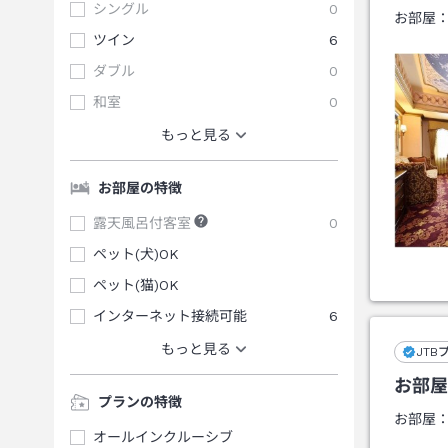
シングル
0
お部屋
ツイン
6
ダブル
0
和室
0
もっと見る
お部屋の特徴
露天風呂付客室
0
ペット(犬)OK
ペット(猫)OK
インターネット接続可能
6
もっと見る
JTB
お部屋
プランの特徴
お部屋
オールインクルーシブ