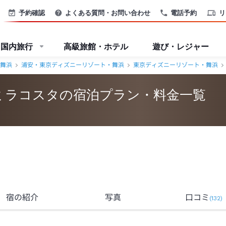
予約確認
よくある質問・お問い合わせ
電話予約
リ
国内旅行
高級旅館・ホテル
遊び・レジャー
舞浜
浦安・東京ディズニーリゾート・舞浜
東京ディズニーリゾート・舞浜
ミラコスタの宿泊プラン・料金一覧
宿の紹介
写真
口コミ
(
132
)