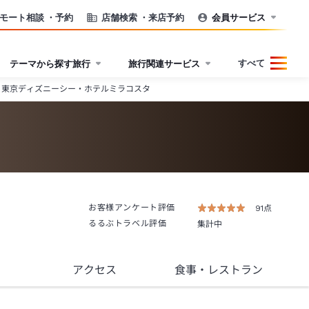
モート相談
・予約
店舗検索
・来店予約
会員サービス
すべて
テーマから探す旅行
旅行関連サービス
東京ディズニーシー・ホテルミラコスタ
お客様アンケート評価
91点
るるぶトラベル評価
集計中
アクセス
食事
・レストラン