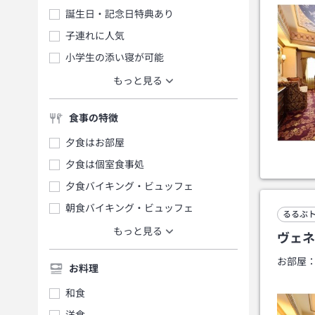
誕生日・記念日特典あり
子連れに人気
小学生の添い寝が可能
もっと見る
食事の特徴
夕食はお部屋
夕食は個室食事処
夕食バイキング・ビュッフェ
朝食バイキング・ビュッフェ
るるぶ
もっと見る
ヴェネ
お部屋
お料理
和食
洋食