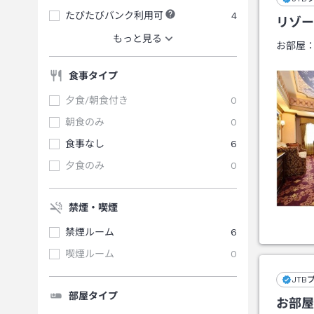
たびたびバンク利用可
4
リゾー
もっと見る
お部屋
食事タイプ
夕食/朝食付き
0
朝食のみ
0
食事なし
6
夕食のみ
0
禁煙・喫煙
禁煙ルーム
6
喫煙ルーム
0
JTB
部屋タイプ
お部屋