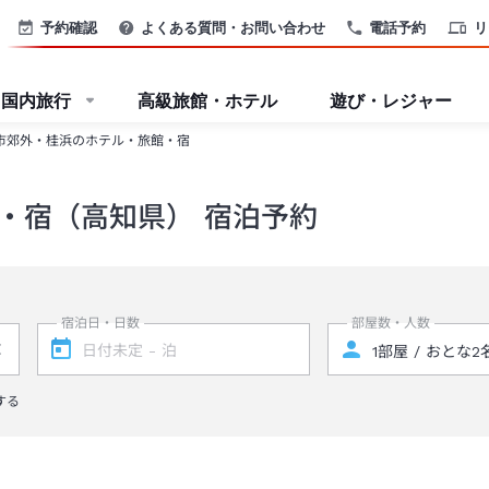
予約確認
よくある質問・お問い合わせ
電話予約
リ
国内旅行
高級旅館・ホテル
遊び・レジャー
市郊外・桂浜のホテル・旅館・宿
・宿（高知県） 宿泊予約
宿泊日・日数
部屋数・人数
する