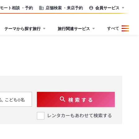
モート相談
・予約
店舗検索
・来店予約
会員サービス
すべて
テーマから探す旅行
旅行関連サービス
検 索 す る
レンタカーもあわせて検索する