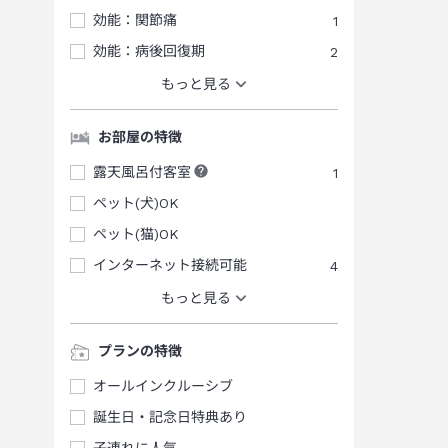
効能：関節痛
1
効能：病後回復期
2
もっと見る
お部屋の特徴
露天風呂付客室
1
ペット(犬)OK
ペット(猫)OK
インターネット接続可能
4
もっと見る
プランの特徴
オールインクルーシブ
誕生日・記念日特典あり