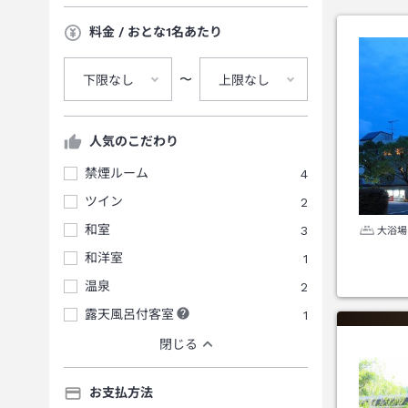
料金 / おとな1名あたり
〜
下限なし
上限なし
人気のこだわり
禁煙ルーム
4
ツイン
2
和室
3
大浴場
和洋室
1
温泉
2
露天風呂付客室
1
閉じる
お支払方法