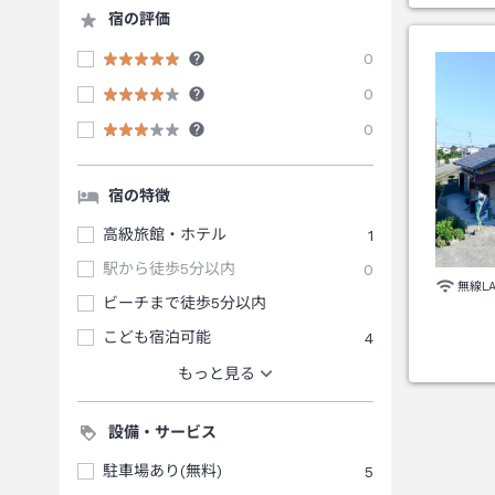
宿の評価
0
0
0
宿の特徴
高級旅館・ホテル
1
駅から徒歩5分以内
0
無線L
ビーチまで徒歩5分以内
こども宿泊可能
4
もっと見る
設備・サービス
駐車場あり(無料)
5