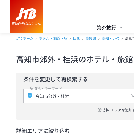
海外旅行
JTBホーム
ホテル・旅館・宿
四国
高知県
高知・いの
高知
高知市郊外・桂浜のホテル・旅館
条件を変更して再検索する
宿泊地・キーワード
別のエリアを追加
詳細エリアに絞り込む