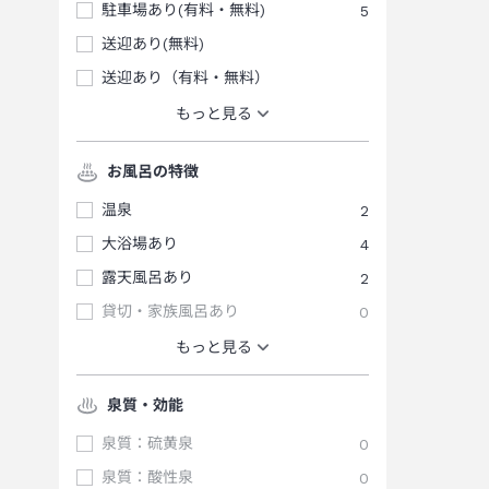
駐車場あり(有料・無料)
5
送迎あり(無料)
送迎あり（有料・無料）
もっと見る
お風呂の特徴
温泉
2
大浴場あり
4
露天風呂あり
2
貸切・家族風呂あり
0
もっと見る
泉質・効能
泉質：硫黄泉
0
泉質：酸性泉
0