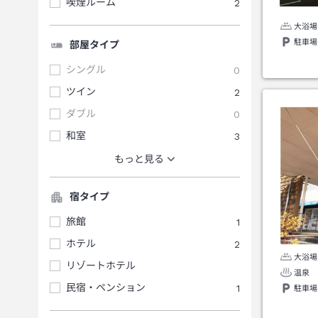
喫煙ルーム
2
大浴場
駐車場
部屋タイプ
シングル
0
ツイン
2
ダブル
0
和室
3
もっと見る
宿タイプ
旅館
1
ホテル
2
大浴場
リゾートホテル
温泉
民宿・ペンション
1
駐車場