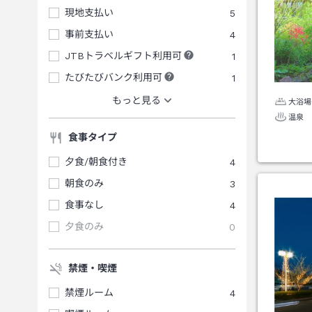
現地支払い
5
事前支払い
4
JTBトラベルギフト利用可
1
たびたびバンク利用可
1
もっと見る
大浴場
温泉
食事タイプ
夕食/朝食付き
4
朝食のみ
3
食事なし
4
夕食のみ
0
禁煙・喫煙
禁煙ルーム
4