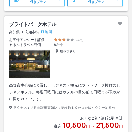
付きプラン
付きプラン
ブライトパークホテル
地図
高知県
高知市街
お客様アンケート評価
74点
るるぶトラベル評価
集計中
駐車場あり
高知市中心街に位置し、ビジネス・観光にフットワーク抜群のビ
ジネスホテル。毎週日曜日にはホテルの目の前で日曜市が賑やか
に開かれています。
アクセス：
ＪＲ土讃線高知駅→徒歩約１０分またはタクシー約５分
おとな
2
名
1
泊
1
部屋 合計
10,500
21,500
税込
円
〜
円