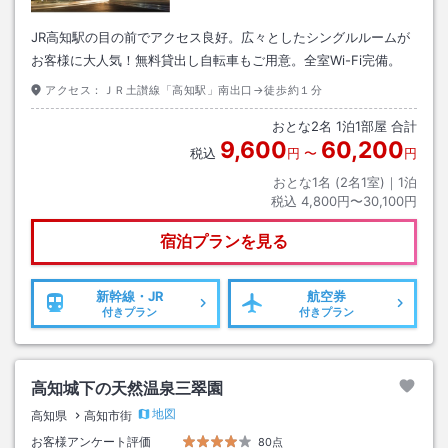
JR高知駅の目の前でアクセス良好。広々としたシングルルームが
お客様に大人気！無料貸出し自転車もご用意。全室Wi-Fi完備。
アクセス：
ＪＲ土讃線「高知駅」南出口→徒歩約１分
おとな
2
名
1
泊
1
部屋 合計
9,600
60,200
税込
円
〜
円
おとな1名 (
2
名1室)｜
1
泊
税込
4,800円〜30,100円
宿泊プランを見る
新幹線・JR
航空券
付きプラン
付きプラン
高知城下の天然温泉三翠園
地図
高知県
高知市街
お客様アンケート評価
80点