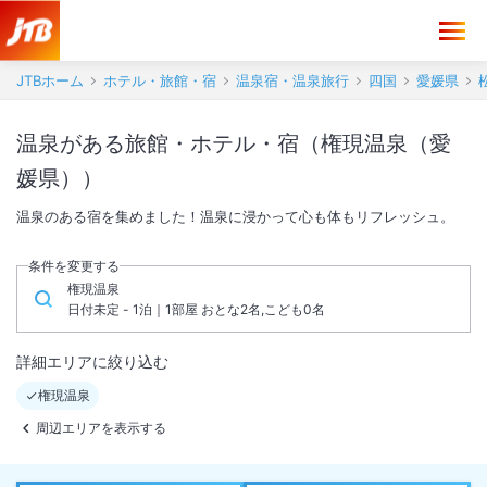
JTBホーム
ホテル・旅館・宿
温泉宿・温泉旅行
四国
愛媛県
温泉がある旅館・ホテル・宿（権現温泉（愛
媛県））
温泉のある宿を集めました！温泉に浸かって心も体もリフレッシュ。
条件を変更する
権現温泉
日付未定 - 1泊｜1部屋 おとな2名,こども0名
詳細エリアに絞り込む
権現温泉
周辺エリアを表示する