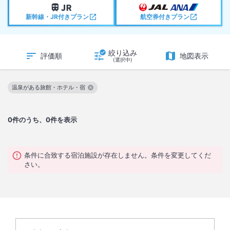
新幹線・JR付きプラン
航空券付きプラン
絞り込み
評価順
地図表示
(選択中)
温泉がある旅館・ホテル・宿
この絞り込み条件を解除
0
件のうち、0件を表示
条件に合致する宿泊施設が存在しません。条件を変更してくだ
さい。