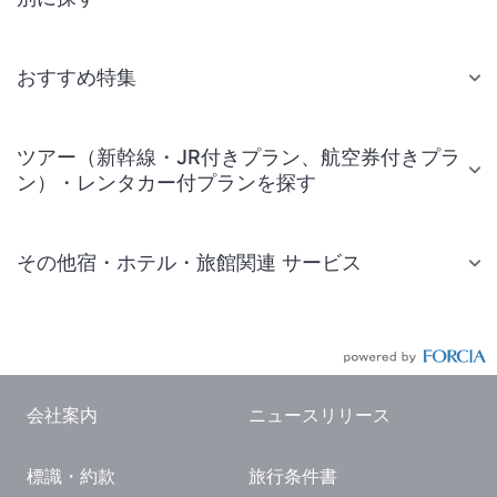
おすすめ特集
ツアー（新幹線・JR付きプラン、航空券付きプラ
ン）・レンタカー付プランを探す
その他宿・ホテル・旅館関連 サービス
国内旅行・国内ツアー
JR・新幹線付きツアー
航空券付きツアー
会社案内
ニュースリリース
現地観光・レジャーチケット
標識・約款
旅行条件書
国内観光ガイド