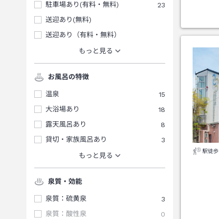
駐車場あり(有料・無料)
23
送迎あり(無料)
送迎あり（有料・無料）
もっと見る
お風呂の特徴
温泉
15
大浴場あり
18
露天風呂あり
8
貸切・家族風呂あり
3
駅徒歩
もっと見る
泉質・効能
泉質：硫黄泉
3
泉質：酸性泉
0