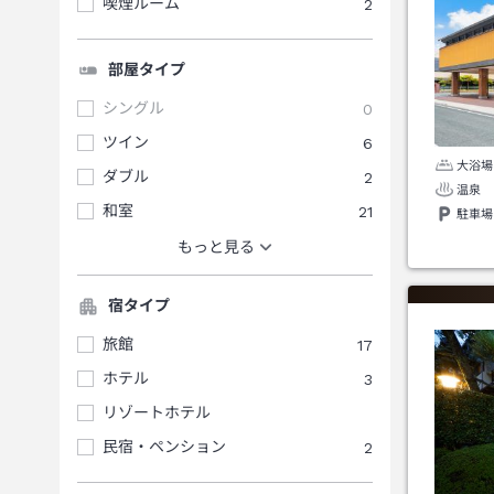
喫煙ルーム
2
部屋タイプ
シングル
0
ツイン
6
大浴場
ダブル
2
温泉
和室
21
駐車場
もっと見る
宿タイプ
旅館
17
ホテル
3
リゾートホテル
民宿・ペンション
2