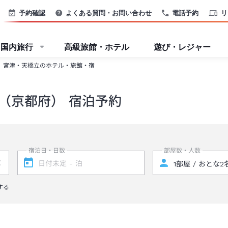
予約確認
よくある質問・お問い合わせ
電話予約
リ
国内旅行
高級旅館・ホテル
遊び・レジャー
宮津・天橋立のホテル・旅館・宿
（京都府） 宿泊予約
宿泊日・日数
部屋数・人数
する