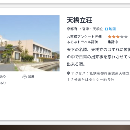
天橋立荘
地図
京都府
宮津・天橋立
お客様アンケート評価
るるぶトラベル評価
集計中
天下の名勝、天橋立のはずれに位
の中で日常の出来事を忘れさせて
出来る宿。
アクセス：
私鉄京都丹後鉄道天橋立
あり
温泉
１２分またはタクシー約５分
あり