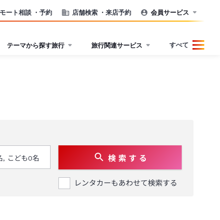
モート相談
・予約
店舗検索
・来店予約
会員サービス
すべて
テーマから探す旅行
旅行関連サービス
検 索 す る
レンタカーもあわせて検索する