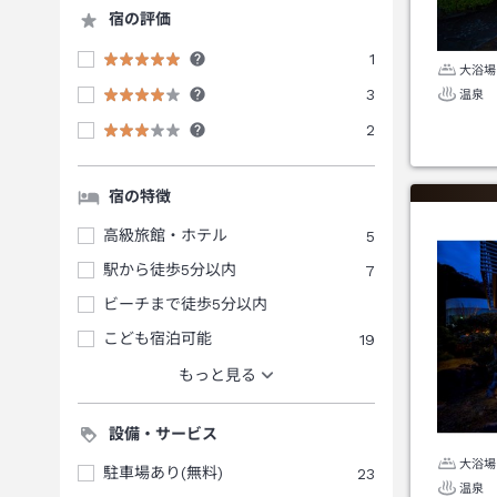
宿の評価
1
大浴場
3
温泉
2
宿の特徴
高級旅館・ホテル
5
駅から徒歩5分以内
7
ビーチまで徒歩5分以内
こども宿泊可能
19
もっと見る
設備・サービス
大浴場
駐車場あり(無料)
23
温泉