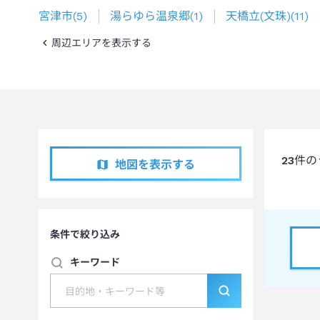
宮津市
(
5
)
湯らゆら温泉郷
(
1
)
天橋立(文珠)
(
11
)
周辺エリアを表示する
23
件の
地図を表示する
条件で絞り込み
キーワード