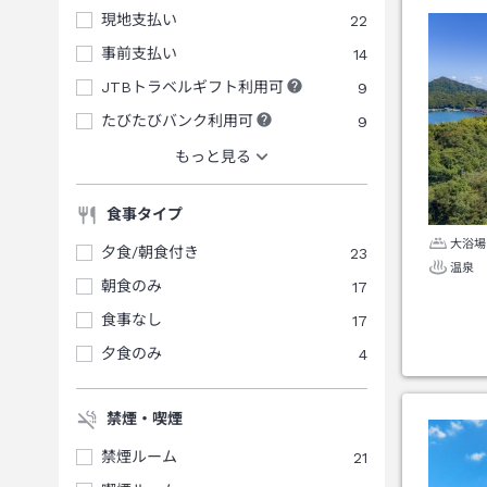
現地支払い
22
事前支払い
14
JTBトラベルギフト利用可
9
たびたびバンク利用可
9
もっと見る
食事タイプ
大浴場
夕食/朝食付き
23
温泉
朝食のみ
17
食事なし
17
夕食のみ
4
禁煙・喫煙
禁煙ルーム
21