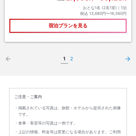
おとな1名 (
2
名1室)｜
1
泊
税込
13,680円〜16,560円
宿泊プランを見る
1
2
ご注意・ご案内
掲載されている写真は、旅館・ホテルから提供された画像
です。
食事・客室等の写真は一例です。
上記の情報、料金等は変更になる場合があります。ご利用