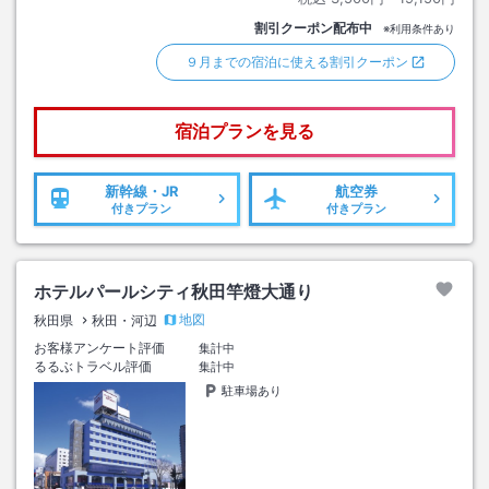
割引クーポン配布中
※利用条件あり
９月までの宿泊に使える割引クーポン
宿泊プランを見る
新幹線・JR
航空券
付きプラン
付きプラン
ホテルパールシティ秋田竿燈大通り
地図
秋田県
秋田・河辺
お客様アンケート評価
集計中
るるぶトラベル評価
集計中
駐車場あり