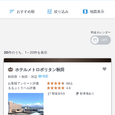
おすすめ順
絞り込み
地図表示
料金カレンダー
20
件のうち、
1～20
件を表示
ホテルメトロポリタン秋田
地図
秋田県
秋田・河辺
お客様アンケート評価
88点
るるぶトラベル評価
4.6
駅徒歩5分
駐車場あり