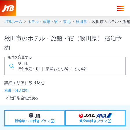
JTBホーム
ホテル・旅館・宿
東北
秋田県
秋田市のホテル・旅館
秋田市のホテル・旅館・宿（秋田県） 宿泊予
約
条件を変更する
秋田市
日付未定 - 1泊｜1部屋 おとな2名,こども0名
詳細エリアに絞り込む
秋田・河辺
(
20
)
秋田県 全域に戻る
新幹線・JR付きプラン
航空券付きプラン