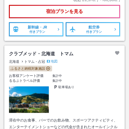
宿泊プランを見る
新幹線・JR
航空券
付きプラン
付きプラン
クラブメッド・北海道 トマム
地図
北海道
トマム・占冠
ふるさと納税対象施設
お客様アンケート評価
集計中
るるぶトラベル評価
集計中
駐車場あり
滞在中のお食事、バーでのお飲み物、スポーツアクティビティ、
エンターテイメントショーなどの代金が含まれたオールインクル