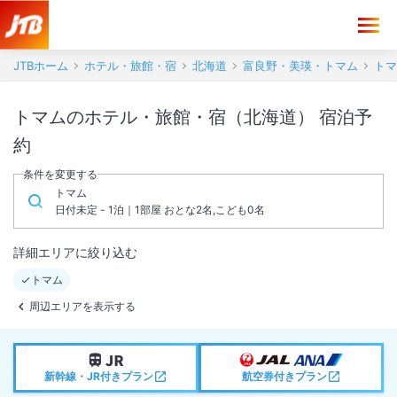
JTBホーム
ホテル・旅館・宿
北海道
富良野・美瑛・トマム
トマ
トマムのホテル・旅館・宿（北海道） 宿泊予
約
条件を変更する
トマム
日付未定 - 1泊｜1部屋 おとな2名,こども0名
詳細エリアに絞り込む
トマム
周辺エリアを表示する
新幹線・JR付きプラン
航空券付きプラン