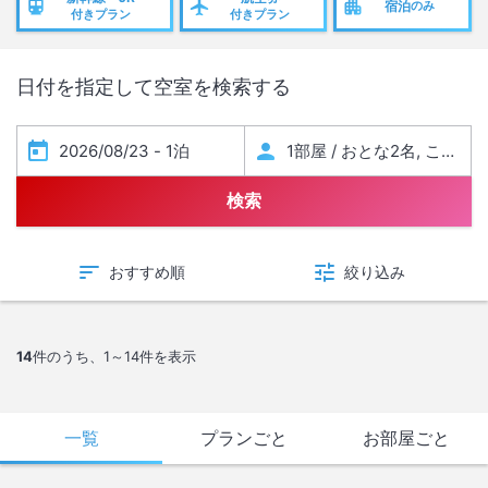
宿泊
のみ
付きプラン
付きプラン
日付を指定して空室を検索する
検索
おすすめ順
絞り込み
14
件のうち、
1～14
件を表示
一覧
プランごと
お部屋ごと