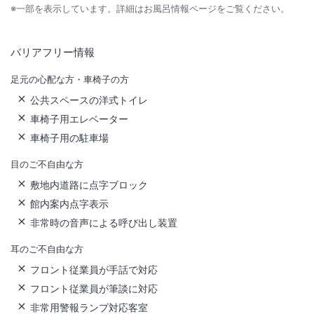
※一部を表示しています。詳細はお風呂情報ページをご覧ください。
バリアフリー情報
足元の心配な方・車椅子の方
公共スペースの洋式トイレ
車椅子用エレベーター
車椅子用の駐車場
目のご不自由な方
敷地内道路に点字ブロック
館内案内点字表示
非常時の音声による呼び出し装置
耳のご不自由な方
フロント従業員が手話で対応
フロント従業員が筆談に対応
非常用警報ランプ対応客室