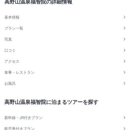
高野山温泉福智院の詳細情報
基本情報
プラン一覧
写真
口コミ
アクセス
食事・レストラン
お風呂
高野山温泉福智院に泊まるツアーを探す
新幹線・JR付きプラン
航空券付きプラン