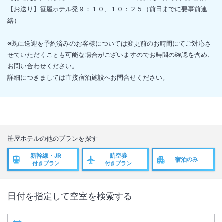
【お送り】笹屋ホテル発９：１０、１０：２５（前日までに要事前連
絡）
※既に送迎を予約済みのお客様については変更前のお時間にてご対応さ
せていただくことも可能な場合がございますのでお時間の確認を含め、
お問い合わせください。
詳細につきましては直接宿泊施設へお問合せください。
笹屋ホテル
の他のプランを探す
新幹線・JR
航空券
宿泊
のみ
付きプラン
付きプラン
日付を指定して空室を検索する