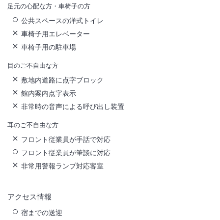
足元の心配な方・車椅子の方
公共スペースの洋式トイレ
車椅子用エレベーター
車椅子用の駐車場
目のご不自由な方
敷地内道路に点字ブロック
館内案内点字表示
非常時の音声による呼び出し装置
耳のご不自由な方
フロント従業員が手話で対応
フロント従業員が筆談に対応
非常用警報ランプ対応客室
アクセス情報
宿までの送迎