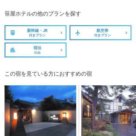
笹屋ホテル
の他のプランを探す
新幹線・JR
航空券
付きプラン
付きプラン
宿泊
のみ
この宿を見ている方におすすめの宿