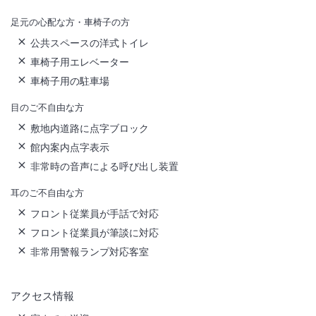
足元の心配な方・車椅子の方
公共スペースの洋式トイレ
車椅子用エレベーター
車椅子用の駐車場
目のご不自由な方
敷地内道路に点字ブロック
館内案内点字表示
非常時の音声による呼び出し装置
耳のご不自由な方
フロント従業員が手話で対応
フロント従業員が筆談に対応
非常用警報ランプ対応客室
アクセス情報