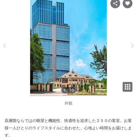
1
/
10
外観
高層階ならではの眺望と機能性、快適性を追求した２５０の客室。お客
様一人ひとりのライフスタイルに合わせた、心地よい時間をお届けしま
す。