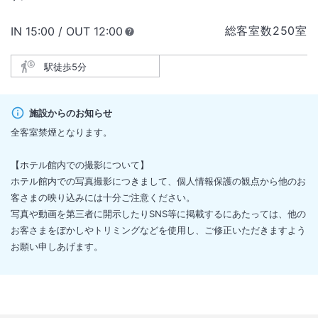
総客室数
250
室
IN
チェックイン
15:00
/ OUT
チェックアウト
12:00
駅徒歩5分
施設からのお知らせ
全客室禁煙となります。
【ホテル館内での撮影について】
ホテル館内での写真撮影につきまして、個人情報保護の観点から他のお
客さまの映り込みには十分ご注意ください。
写真や動画を第三者に開示したりSNS等に掲載するにあたっては、他の
お客さまをぼかしやトリミングなどを使用し、ご修正いただきますよう
お願い申しあげます。