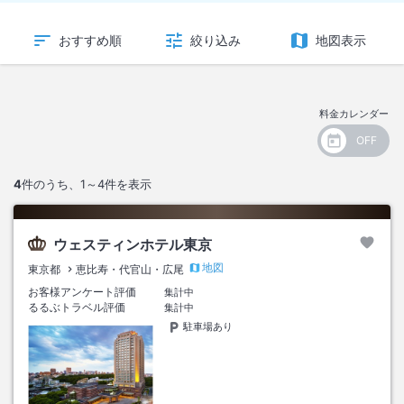
おすすめ順
絞り込み
地図表示
料金カレンダー
4
件のうち、
1～4
件を表示
ウェスティンホテル東京
地図
東京都
恵比寿・代官山・広尾
お客様アンケート評価
集計中
るるぶトラベル評価
集計中
駐車場あり