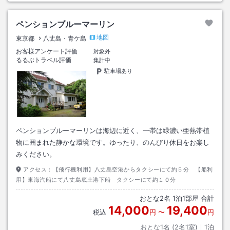
ペンションブルーマーリン
地図
東京都
八丈島・青ケ島
お客様アンケート評価
対象外
るるぶトラベル評価
集計中
駐車場あり
ペンションブルーマーリンは海辺に近く、一帯は緑濃い亜熱帯植
物に囲まれた静かな環境です。ゆったり、のんびり休日をお楽し
みください。
アクセス：
【飛行機利用】八丈島空港からタクシーにて約５分 【船利
用】東海汽船にて八丈島底土港下船 タクシーにて約１０分
おとな
2
名
1
泊
1
部屋 合計
14,000
19,400
税込
円
〜
円
おとな1名 (
2
名1室)｜
1
泊