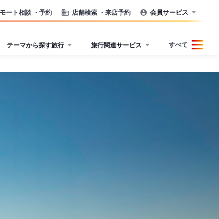
モート相談
・予約
店舗検索
・来店予約
会員サービス
すべて
テーマから探す旅行
旅行関連サービス