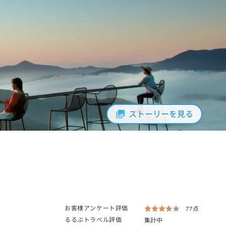
ストーリーを見る
お客様アンケート評価
77点
るるぶトラベル評価
集計中