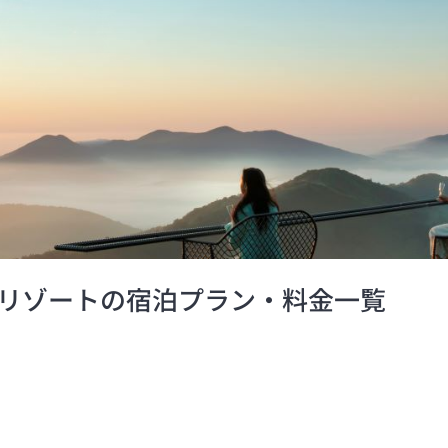
リゾートの宿泊プラン・料金一覧