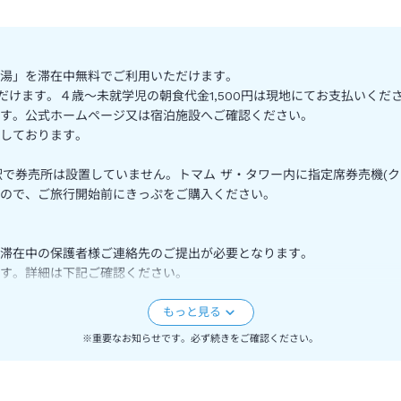
湯」を滞在中無料でご利用いただけます。
だけます。４歳～未就学児の朝食代金1,500円は現地にてお支払いくだ
す。公式ホームページ又は宿泊施設へご確認ください。
しております。
駅で券売所は設置していません。トマム ザ・タワー内に指定席券売機(
んので、ご旅行開始前にきっぷをご購入ください。
と滞在中の保護者様ご連絡先のご提出が必要となります。
す。詳細は下記ご確認ください。
さい。
※重要なお知らせです。必ず続きをご確認ください。