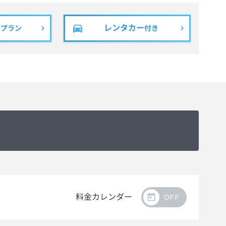
レンタカー
きプラン
付き
料金カレンダー