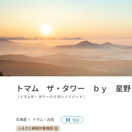
トマム ザ・タワー ｂｙ 星野
（
トマムザ・タワーバイホシノリゾート
）
北海道
トマム・占冠
地図
ふるさと納税対象施設