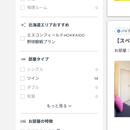
喫煙ルーム
0
北海道エリアおすすめ
JTB
エスコンフィールドHOKKAIDO
【スペ
野球観戦プラン
お部屋
部屋タイプ
シングル
0
ツイン
14
ダブル
0
和室
0
もっと見る
お部屋の特徴