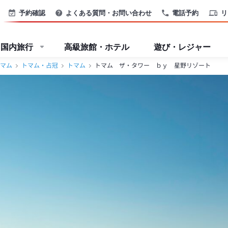
予約確認
よくある質問・お問い合わせ
電話予約
リ
国内旅行
高級旅館・ホテル
遊び・レジャー
マム
トマム・占冠
トマム
トマム ザ・タワー ｂｙ 星野リゾート