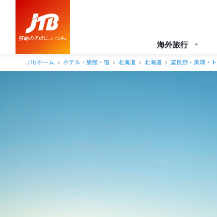
海外旅行
JTBホーム
ホテル・旅館・宿
北海道
北海道
富良野・美瑛・ト