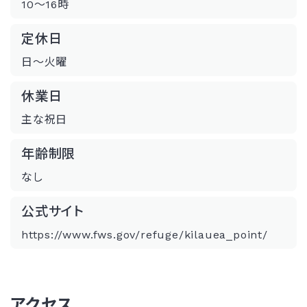
10～16時
定休日
日～火曜
休業日
主な祝日
年齢制限
なし
公式サイト
https://www.fws.gov/refuge/kilauea_point/
アクセス