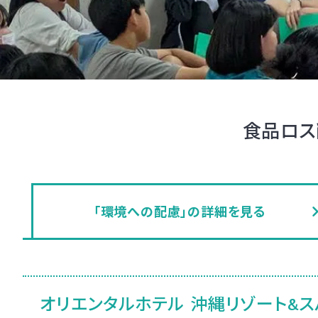
食品ロス
「環境への配慮」の詳細を見る
オリエンタルホテル 沖縄リゾート&ス