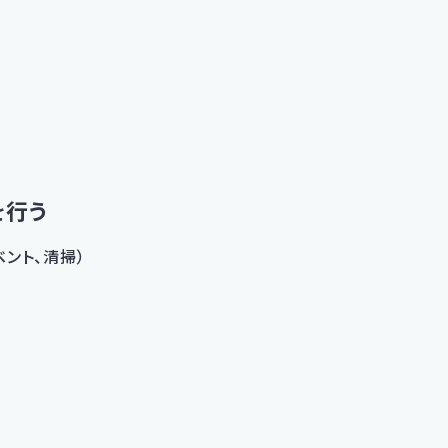
を行う
ント、清掃）