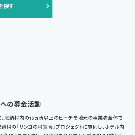
を探す
金への募金活動
、恩納村内の15ヵ所以上のビーチを地元の事業者全体で
恩納村の「サンゴの村宣言」プロジェクトに賛同し、ホテル内