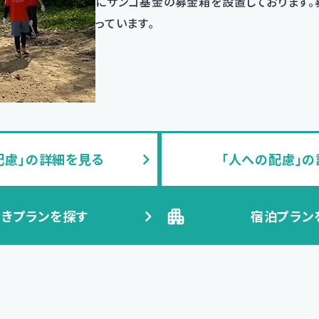
にサンゴ基金の募金箱を設置しております。
っています。
配慮」の詳細を見る
「人への配慮」
きプランを探す
宿泊プラン