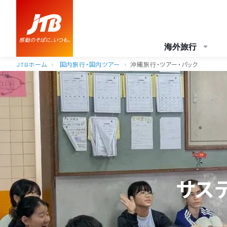
海外旅行
JTBホーム
国内旅行・国内ツアー
沖縄旅行・ツアー・パック
サス