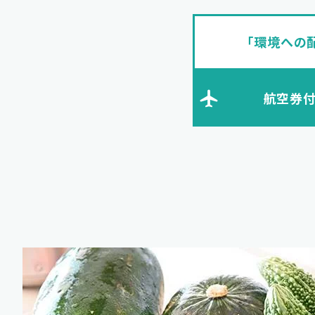
「環境への
航空券付