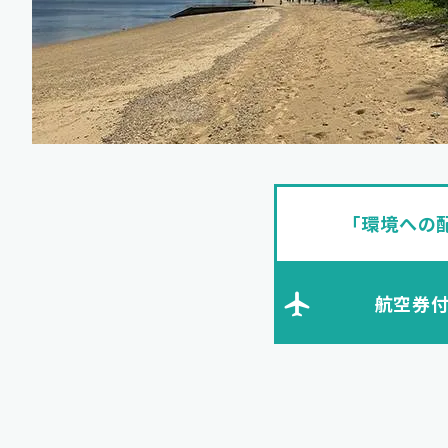
「環境への
航空券付