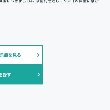
募金につきましては、恩納村を通じてサンゴの保全に繋が
の詳細を見る
を探す