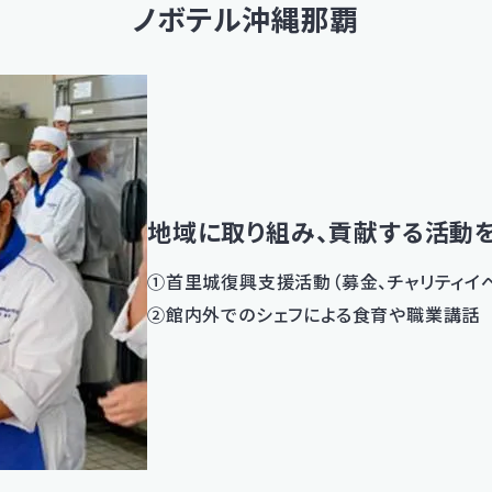
ノボテル沖縄那覇
地域に取り組み、貢献する活動
①首里城復興支援活動（募金、チャリティイベ
②館内外でのシェフによる食育や職業講話