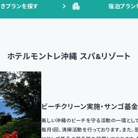
きプランを探す
宿泊プラン
ホテルモントレ沖縄 スパ&リゾート
ビーチクリーン実施・サンゴ基
美しい沖縄のビーチを守る活動の一環として
毎月1回､清掃活動を行っております。また､