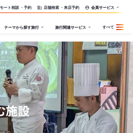
モート相談
・予約
店舗検索
・来店予約
会員サービス
すべて
テーマから探す旅行
旅行関連サービス
む施設