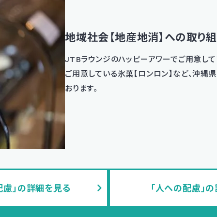
地域社会【地産地消】への取り
JTBラウンジのハッピーアワーでご用意し
ご用意している氷菓【ロンロン】など、沖縄
おります。
配慮」の詳細を見る
「人への配慮」