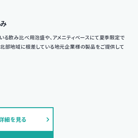
組み
ている飲み比べ用泡盛や、アメニティベースにて夏季限定で
県北部地域に根差している地元企業様の製品をご提供して
の詳細を見る