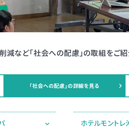
削減など「社会への配慮」の取組をご紹
「社会への配慮」の詳細を見る
パ
ホテルモントレ沖