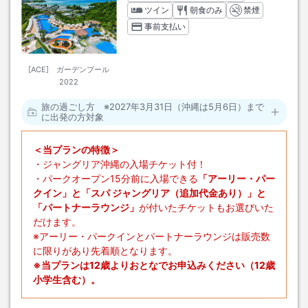
ツイン
朝食のみ
禁煙
事前支払い
[ACE] ガーデンプール
2022
旅の過ごし方 ※2027年3月31日（沖縄は5月6日）まで
に出発の方対象
＜当プランの特徴＞
・ジャングリア沖縄の入場チケット付！
・パークオープン15分前に入場できる
「アーリー・パー
クイン」と「スパ ジャングリア（追加代金あり）」と
「パートナーラウンジ」
が付いたチケットもお選びいた
だけます。
※アーリー・パークインとパートナーラウンジは販売数
に限りがあり先着順となります。
※当プランは12歳よりおとなでお申込みください（12歳
小学生含む）。