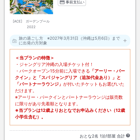
事前支払い
[ACE] ガーデンプール
2022
旅の過ごし方 ※2027年3月31日（沖縄は5月6日）まで
に出発の方対象
＜当プランの特徴＞
・ジャングリア沖縄の入場チケット付！
・パークオープン15分前に入場できる
「アーリー・パー
クイン」と「スパ ジャングリア（追加代金あり）」と
「パートナーラウンジ」
が付いたチケットもお選びいた
だけます。
※アーリー・パークインとパートナーラウンジは販売数
に限りがあり先着順となります。
※当プランは12歳よりおとなでお申込みください（12歳
小学生含む）。
おとな
2
名
1
泊
1
部屋 合計