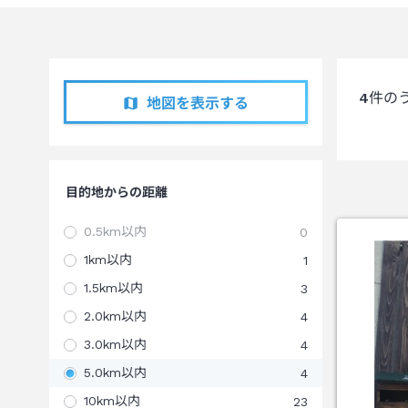
4
件の
地図を表示する
目的地からの距離
0.5km以内
0
1km以内
1
1.5km以内
3
2.0km以内
4
3.0km以内
4
5.0km以内
4
10km以内
23