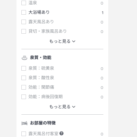
温泉
0
大浴場あり
1
露天風呂あり
0
貸切・家族風呂あり
0
もっと見る
泉質・効能
泉質：硫黄泉
0
泉質：酸性泉
0
効能：関節痛
0
効能：病後回復期
0
もっと見る
お部屋の特徴
露天風呂付客室
0