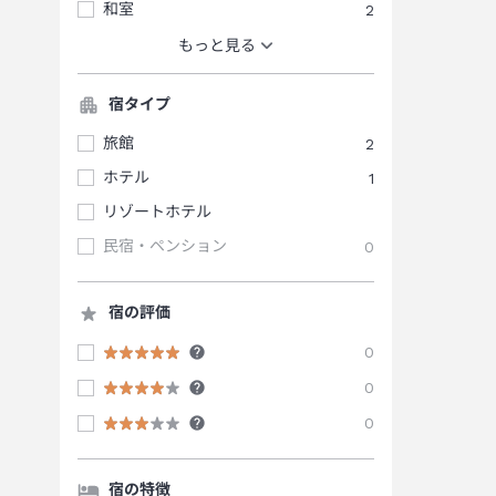
和室
2
もっと見る
宿タイプ
旅館
2
ホテル
1
リゾートホテル
民宿・ペンション
0
宿の評価
0
0
0
宿の特徴