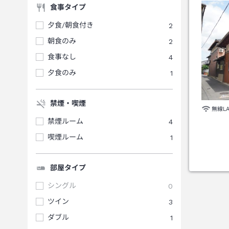
食事タイプ
夕食/朝食付き
2
朝食のみ
2
食事なし
4
夕食のみ
1
禁煙・喫煙
無線L
禁煙ルーム
4
喫煙ルーム
1
部屋タイプ
シングル
0
ツイン
3
ダブル
1