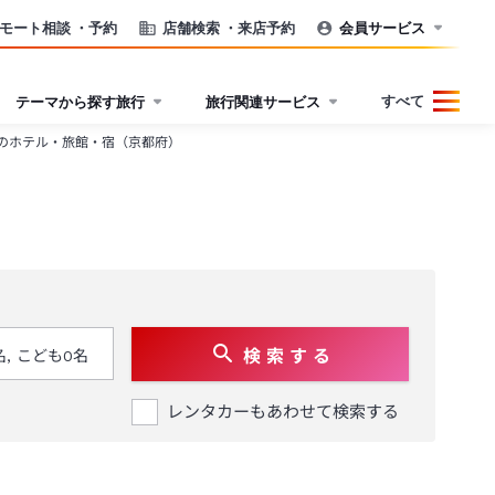
モート相談
・予約
店舗検索
・来店予約
会員サービス
すべて
テーマから探す旅行
旅行関連サービス
のホテル・旅館・宿（京都府）
検 索 す る
レンタカーもあわせて検索する