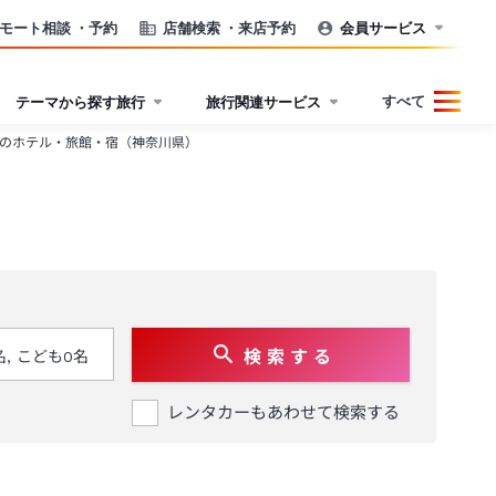
モート相談
・予約
店舗検索
・来店予約
会員サービス
すべて
テーマから探す旅行
旅行関連サービス
のホテル・旅館・宿（神奈川県）
検 索 す る
レンタカーもあわせて検索する