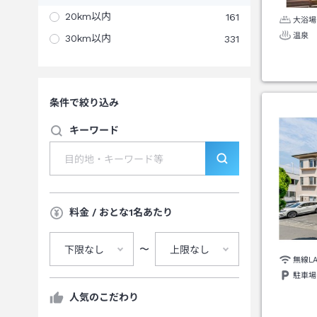
20km以内
161
大浴場
温泉
30km以内
331
条件で絞り込み
キーワード
料金 / おとな1名あたり
〜
下限なし
上限なし
無線L
駐車場
人気のこだわり