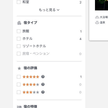
和室
2
もっと見る
大浴場
宿タイプ
温泉
旅館
1
ホテル
4
リゾートホテル
民宿・ペンション
0
宿の評価
1
0
0
宿の特徴