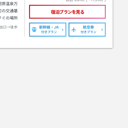
河原温泉万
町の交通基
宿泊プランを見る
すぐの場所
出口→徒歩
新幹線・JR
航空券
付きプラン
付きプラン