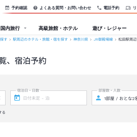
予約確認
よくある質問・お問い合わせ
電話予約
リ
国内旅行
高級旅館・ホテル
遊び・レジャー
探す
駅周辺のホテル・旅館・宿を探す
神奈川県
JR御殿場線
松田駅周辺
覧、宿泊予約
宿泊日・日数
部屋数・人数
する