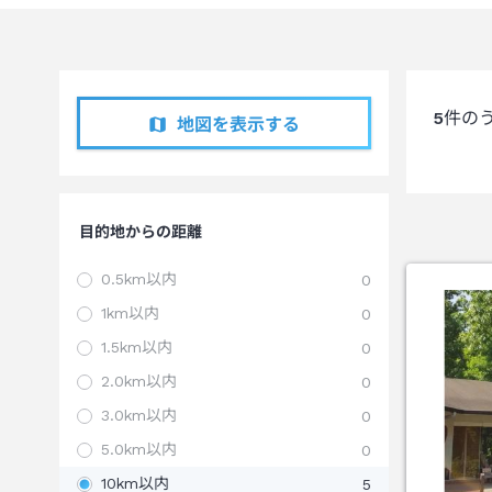
5
件の
地図を表示する
目的地からの距離
0.5km以内
0
1km以内
0
1.5km以内
0
2.0km以内
0
3.0km以内
0
5.0km以内
0
10km以内
5