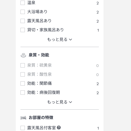
温泉
2
大浴場あり
2
露天風呂あり
2
貸切・家族風呂あり
1
もっと見る
泉質・効能
泉質：硫黄泉
0
泉質：酸性泉
0
効能：関節痛
2
効能：病後回復期
2
もっと見る
お部屋の特徴
露天風呂付客室
1