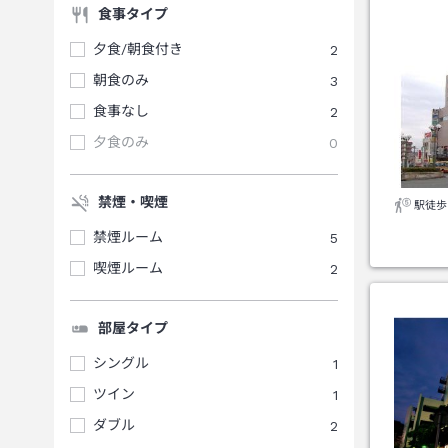
食事タイプ
夕食/朝食付き
2
朝食のみ
3
食事なし
2
夕食のみ
0
禁煙・喫煙
駅徒歩
禁煙ルーム
5
喫煙ルーム
2
部屋タイプ
シングル
1
ツイン
1
ダブル
2