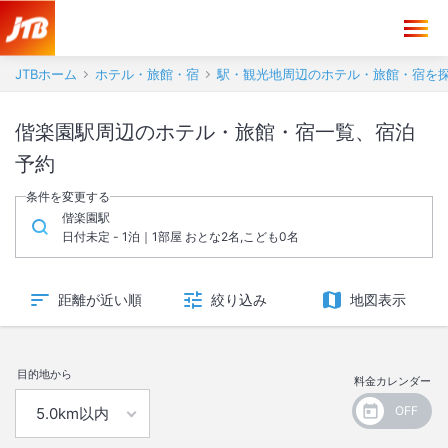
JTBホーム
ホテル・旅館・宿
駅・観光地周辺のホテル・旅館・宿を
偕楽園駅周辺のホテル・旅館・宿一覧、宿泊
予約
条件を変更する
偕楽園駅
日付未定 - 1泊｜1部屋 おとな2名,こども0名
距離が近い順
絞り込み
地図表示
目的地から
料金カレンダー