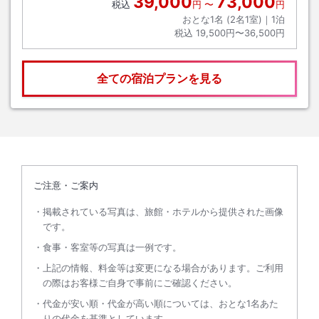
39,000
73,000
税込
円
〜
円
おとな1名 (
2
名1室)｜
1
泊
税込
19,500円〜36,500円
全ての宿泊プランを見る
ご注意・ご案内
掲載されている写真は、旅館・ホテルから提供された画像
です。
食事・客室等の写真は一例です。
上記の情報、料金等は変更になる場合があります。ご利用
の際はお客様ご自身で事前にご確認ください。
代金が安い順・代金が高い順については、おとな1名あた
りの代金を基準としています。