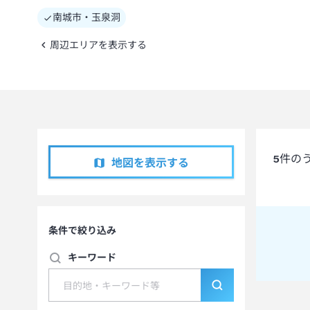
南城市・玉泉洞
周辺エリアを表示する
5
件の
地図を表示する
条件で絞り込み
キーワード