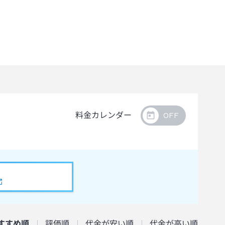
料金カレンダー
すすめ順
評価順
代金が安い順
代金が高い順