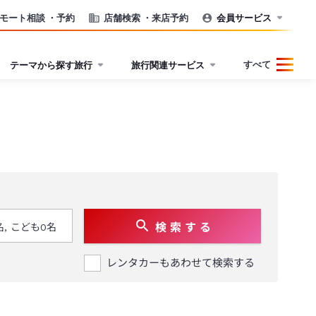
モート相談
・予約
店舗検索
・来店予約
会員サービス
すべて
テーマから探す旅行
旅行関連サービス
検 索 す る
レンタカーもあわせて検索する