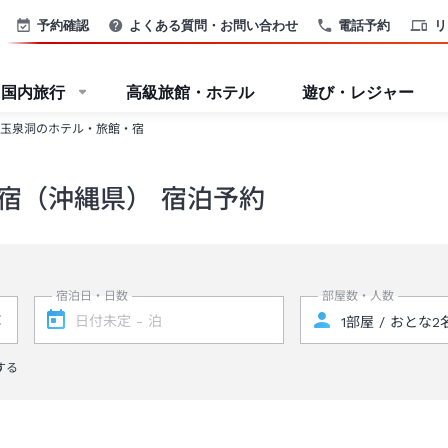
予約確認
よくある質問・お問い合わせ
電話予約
リ
国内旅行
高級旅館・ホテル
遊び・レジャー
玉泉洞のホテル・旅館・宿
宿（沖縄県） 宿泊予約
宿泊日・日数
部屋数・人数
する