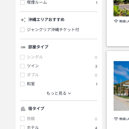
喫煙ルーム
1
沖縄エリアおすすめ
無線L
ジャングリア沖縄チケット付
部屋タイプ
シングル
0
ツイン
3
ダブル
0
和室
1
もっと見る
宿タイプ
旅館
0
無線L
ホテル
4