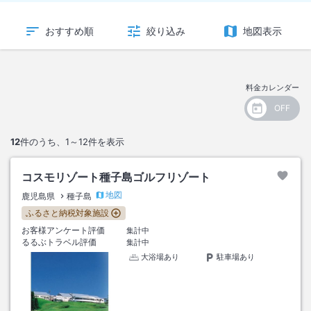
おすすめ順
絞り込み
地図表示
料金カレンダー
12
件のうち、
1～12
件を表示
コスモリゾート種子島ゴルフリゾート
地図
鹿児島県
種子島
ふるさと納税対象施設
お客様アンケート評価
集計中
るるぶトラベル評価
集計中
大浴場あり
駐車場あり