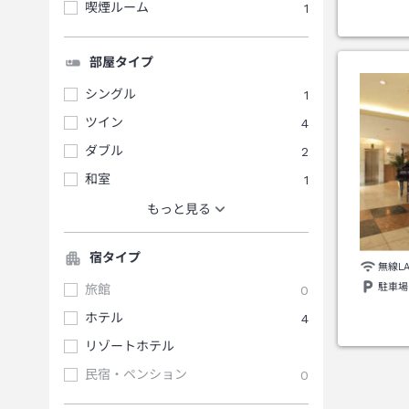
喫煙ルーム
1
部屋タイプ
シングル
1
ツイン
4
ダブル
2
和室
1
もっと見る
宿タイプ
無線L
駐車場
旅館
0
ホテル
4
リゾートホテル
民宿・ペンション
0