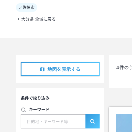
佐伯市
大分県 全域に戻る
4
件の
地図を表示する
条件で絞り込み
キーワード