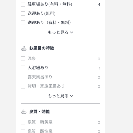
駐車場あり(有料・無料)
4
送迎あり(無料)
送迎あり（有料・無料）
もっと見る
お風呂の特徴
温泉
0
大浴場あり
1
露天風呂あり
0
貸切・家族風呂あり
0
もっと見る
泉質・効能
泉質：硫黄泉
0
泉質：酸性泉
0