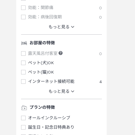
効能：関節痛
0
効能：病後回復期
0
もっと見る
お部屋の特徴
露天風呂付客室
0
ペット(犬)OK
ペット(猫)OK
インターネット接続可能
4
もっと見る
プランの特徴
オールインクルーシブ
誕生日・記念日特典あり