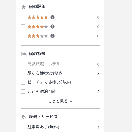
宿の評価
0
0
0
宿の特徴
高級旅館・ホテル
0
駅から徒歩5分以内
3
ビーチまで徒歩5分以内
こども宿泊可能
3
もっと見る
設備・サービス
駐車場あり(無料)
4