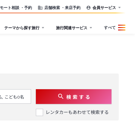
モート相談
・予約
店舗検索
・来店予約
会員サービス
すべて
テーマから探す旅行
旅行関連サービス
検 索 す る
レンタカーもあわせて検索する