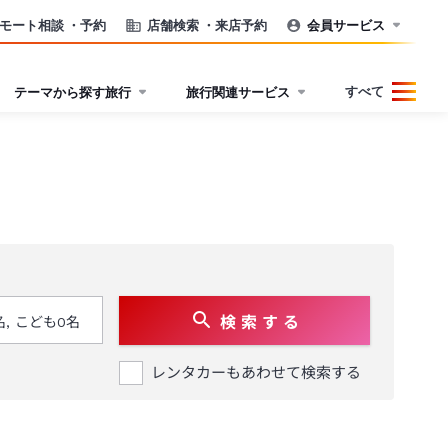
モート相談
・予約
店舗検索
・来店予約
会員サービス
すべて
テーマから探す旅行
旅行関連サービス
検 索 す る
レンタカーもあわせて検索する