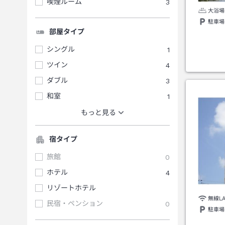
喫煙ルーム
3
大浴場
駐車場
部屋タイプ
シングル
1
ツイン
4
ダブル
3
和室
1
もっと見る
宿タイプ
旅館
0
ホテル
4
リゾートホテル
無線L
民宿・ペンション
0
駐車場