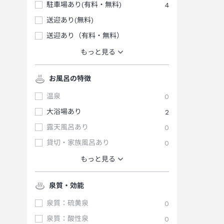
駐車場あり(有料・無料)
4
送迎あり(無料)
送迎あり（有料・無料）
もっと見る
お風呂の特徴
温泉
0
大浴場あり
2
露天風呂あり
0
貸切・家族風呂あり
0
もっと見る
泉質・効能
泉質：硫黄泉
0
泉質：酸性泉
0