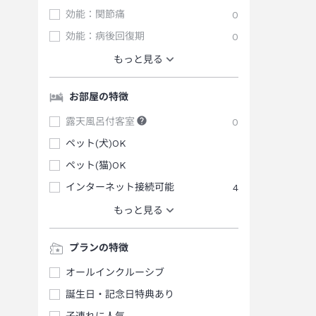
効能：関節痛
0
効能：病後回復期
0
もっと見る
お部屋の特徴
露天風呂付客室
0
ペット(犬)OK
ペット(猫)OK
インターネット接続可能
4
もっと見る
プランの特徴
オールインクルーシブ
誕生日・記念日特典あり