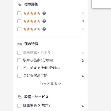
宿の評価
0
1
0
宿の特徴
高級旅館・ホテル
0
駅から徒歩5分以内
2
ビーチまで徒歩5分以内
こども宿泊可能
4
もっと見る
設備・サービス
駐車場あり(無料)
4