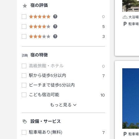
宿の評価
0
大浴場
駐車場
5
3
宿の特徴
高級旅館・ホテル
0
駅から徒歩5分以内
7
ビーチまで徒歩5分以内
こども宿泊可能
10
もっと見る
設備・サービス
駐車場あり(無料)
7
駐車場