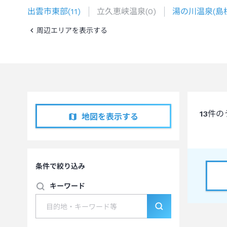
出雲市東部
(
11
)
立久恵峡温泉
(
0
)
湯の川温泉(島
周辺エリアを表示する
13
件の
地図を表示する
条件で絞り込み
キーワード