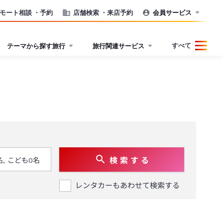
モート相談
・予約
店舗検索
・来店予約
会員サービス
すべて
テーマから探す旅行
旅行関連サービス
検 索 す る
レンタカーもあわせて検索する