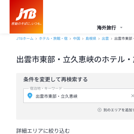
海外旅行
JTBホーム
ホテル・旅館・宿
中国
島根県
出雲
出雲市東部
出雲市東部・立久恵峡のホテル・
条件を変更して再検索する
宿泊地・キーワード
別のエリアを追加
詳細エリアに絞り込む