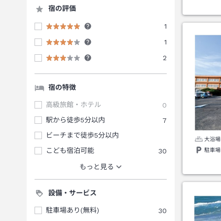
宿の評価
1
1
2
宿の特徴
高級旅館・ホテル
0
駅から徒歩5分以内
7
ビーチまで徒歩5分以内
大浴場
こども宿泊可能
30
駐車場
もっと見る
設備・サービス
駐車場あり(無料)
30