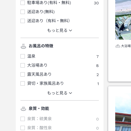
駐車場あり(有料・無料)
30
送迎あり(無料)
送迎あり（有料・無料）
もっと見る
お風呂の特徴
大浴場
温泉
7
大浴場あり
8
露天風呂あり
2
貸切・家族風呂あり
1
もっと見る
泉質・効能
泉質：硫黄泉
0
泉質：酸性泉
0