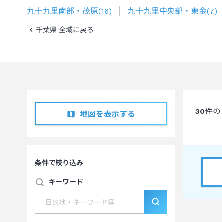
九十九里南部・茂原
(
16
)
九十九里中央部・東金
(
7
)
千葉県 全域に戻る
30
件の
地図を表示する
条件で絞り込み
キーワード