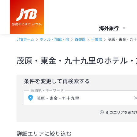
海外旅行
JTBホーム
ホテル・旅館・宿
首都圏
千葉県
茂原・東金・九十
茂原・東金・九十九里のホテル・
条件を変更して再検索する
宿泊地・キーワード
別のエリアを追加
詳細エリアに絞り込む