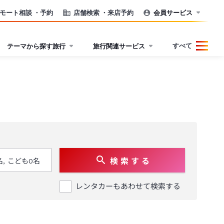
モート相談
・予約
店舗検索
・来店予約
会員サービス
すべて
テーマから探す旅行
旅行関連サービス
検 索 す る
レンタカーもあわせて検索する