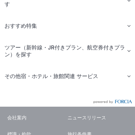
す
おすすめ特集
ツアー（新幹線・JR付きプラン、航空券付きプラ
ン）を探す
その他宿・ホテル・旅館関連 サービス
国内旅行・国内ツアー
JR・新幹線付きツアー
航空券付きツアー
会社案内
ニュースリリース
現地観光・レジャーチケット
標識・約款
旅行条件書