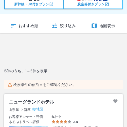
新幹線・JR付きプラン
航空券付きプラン
おすすめ順
絞り込み
地図表示
5
件のうち、
1～5
件を表示
検索条件の宿泊日をご確認ください。
ニューグランドホテル
地図
山形県
新庄
お客様アンケート評価
集計中
るるぶトラベル評価
3.8