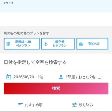
ale=ja
風の谷の庵
の他のプランを探す
新幹線・JR
航空券
宿泊
のみ
付きプラン
付きプラン
日付を指定して空室を検索する
検索
おすすめ順
絞り込み